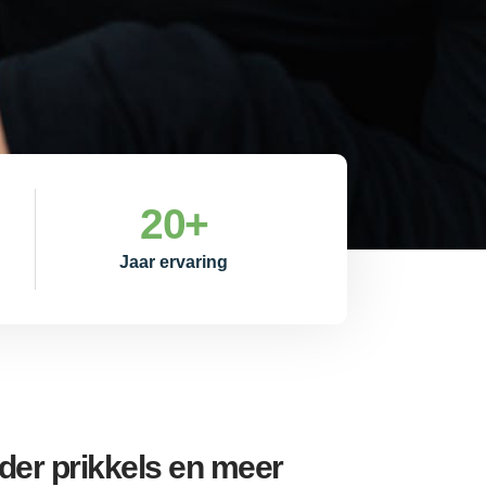
20
+
Jaar ervaring
er prikkels en meer