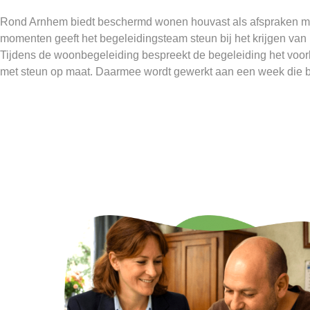
Rond Arnhem biedt beschermd wonen houvast als afspraken moei
momenten geeft het begeleidingsteam steun bij het krijgen van 
Tijdens de woonbegeleiding bespreekt de begeleiding het voo
met steun op maat. Daarmee wordt gewerkt aan een week die be