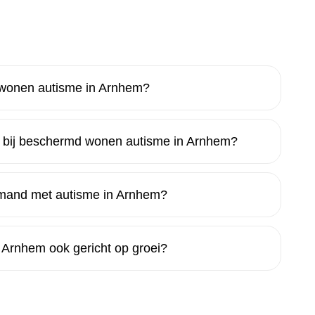
 wonen autisme in Arnhem?
 bij beschermd wonen autisme in Arnhem?
emand met autisme in Arnhem?
 Arnhem ook gericht op groei?