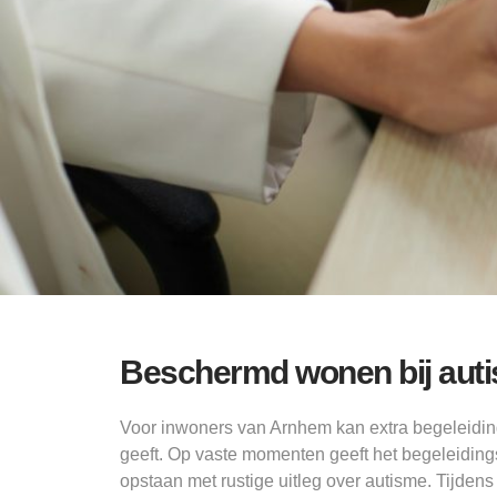
Beschermd wonen bij aut
Voor inwoners van Arnhem kan extra begeleidin
geeft. Op vaste momenten geeft het begeleidings
opstaan met rustige uitleg over autisme. Tijde