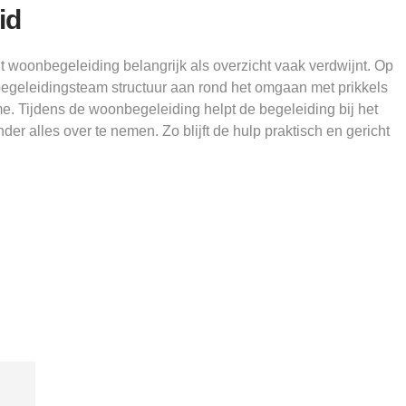
id
 woonbegeleiding belangrijk als overzicht vaak verdwijnt. Op
egeleidingsteam structuur aan rond het omgaan met prikkels
sme. Tijdens de woonbegeleiding helpt de begeleiding bij het
er alles over te nemen. Zo blijft de hulp praktisch en gericht