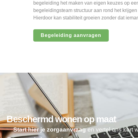
begeleiding het maken van eigen keuzes op een
begeleidingsteam structuur aan rond het krijgen
Hierdoor kan stabiliteit groeien zonder dat ieman
Begeleiding aanvragen
Beschermd wonen op maat
Start hier je zorgaanvraag
en vertel ons kort 