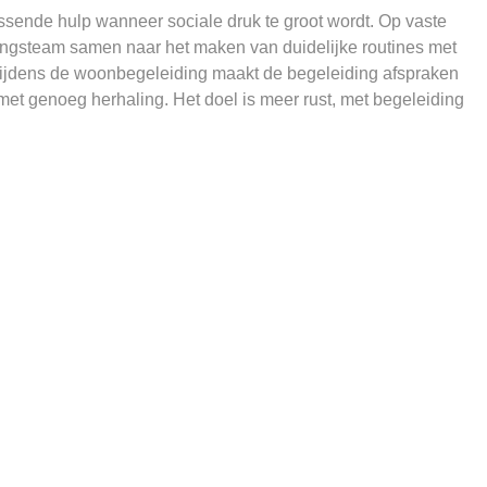
sende hulp wanneer sociale druk te groot wordt. Op vaste
ingsteam samen naar het maken van duidelijke routines met
 Tijdens de woonbegeleiding maakt de begeleiding afspraken
met genoeg herhaling. Het doel is meer rust, met begeleiding