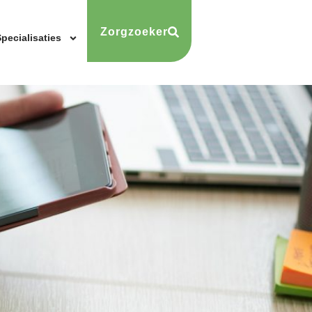
Zorgzoeker
pecialisaties