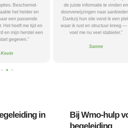
opties. Beschermd-
de juiste informatie te vinden e
akte het helder en
doorverwijzingen naar aanbieder
naar een passende
Dankzij hun site vond ik een ple
 Het heeft me tijd en
waar ik rust en structuur kreeg — 
d en mijn herstel een
voel me nu veel stabieler."
tart gegeven."
Sanne
Kevin
geleiding in
Bij Wmo-hulp v
begeleiding