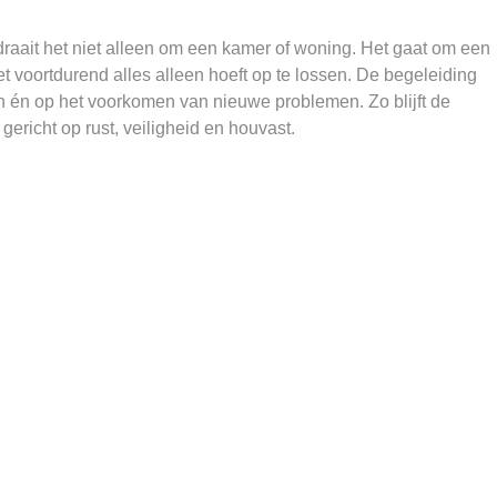
ait het niet alleen om een kamer of woning. Het gaat om een
 voortdurend alles alleen hoeft op te lossen. De begeleiding
en én op het voorkomen van nieuwe problemen. Zo blijft de
ericht op rust, veiligheid en houvast.