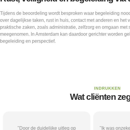
Tijdens de beoordeling wordt besproken waar begeleiding noodz
over dagelijkse taken, rust in huis, contact met anderen en het
praktische zaken, zoals administratie, zelfzorg en omgaan me
meegenomen. In Amsterdam kan daardoor gerichter worden ge
begeleiding en perspectief.
INDRUKKEN
Wat cliënten ze
"Door de duidelijke uitleg op
"Ik was onzeke