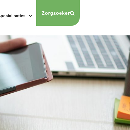
Zorgzoeker
pecialisaties