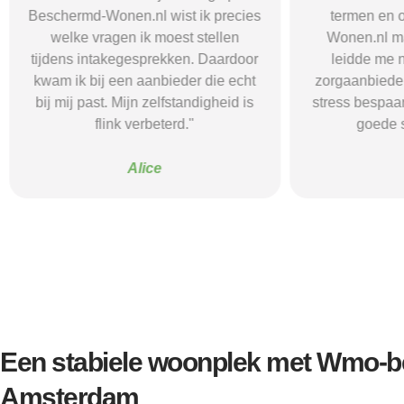
Beschermd-Wonen.nl wist ik precies
termen en 
welke vragen ik moest stellen
Wonen.nl ma
tijdens intakegesprekken. Daardoor
leidde me 
kwam ik bij een aanbieder die echt
zorgaanbieder.
bij mij past. Mijn zelfstandigheid is
stress bespaar
flink verbeterd."
goede s
Alice
Een stabiele woonplek met Wmo-be
Amsterdam