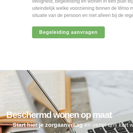
veiligheid, begeleiding en wonen in één plan bi
uiteindelijk welke voorziening binnen de Wmo moge
situatie van de persoon en niet alleen bij de reg
Begeleiding aanvragen
Beschermd wonen op maat
Start hier je zorgaanvraag
en vertel ons kort 