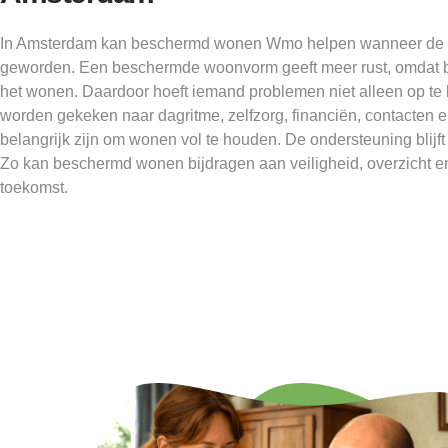
In Amsterdam kan beschermd wonen Wmo helpen wanneer de thu
geworden. Een beschermde woonvorm geeft meer rust, omdat b
het wonen. Daardoor hoeft iemand problemen niet alleen op te
worden gekeken naar dagritme, zelfzorg, financiën, contacten 
belangrijk zijn om wonen vol te houden. De ondersteuning blijft 
Zo kan beschermd wonen bijdragen aan veiligheid, overzicht e
toekomst.