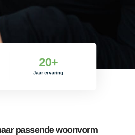
20
+
Jaar ervaring
 naar passende woonvorm