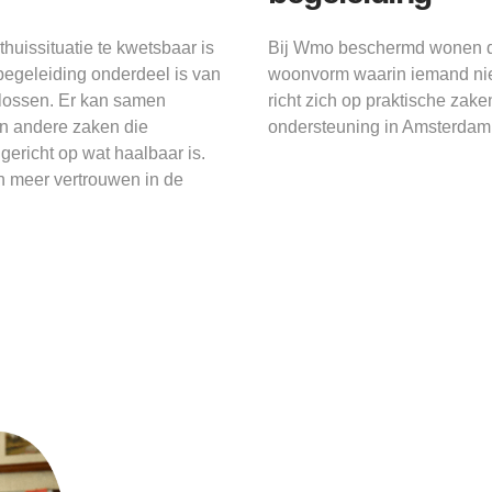
issituatie te kwetsbaar is
Bij Wmo beschermd wonen dra
egeleiding onderdeel is van
woonvorm waarin iemand niet
 lossen. Er kan samen
richt zich op praktische zak
en andere zaken die
ondersteuning in Amsterdam g
gericht op wat haalbaar is.
n meer vertrouwen in de