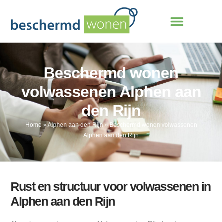
Beschermd wonen
volwassenen Alphen aan
den Rijn
Home
»
Alphen aan den Rijn
»
Beschermd wonen volwassenen
Alphen aan den Rijn
Rust en structuur voor volwassenen in
Alphen aan den Rijn