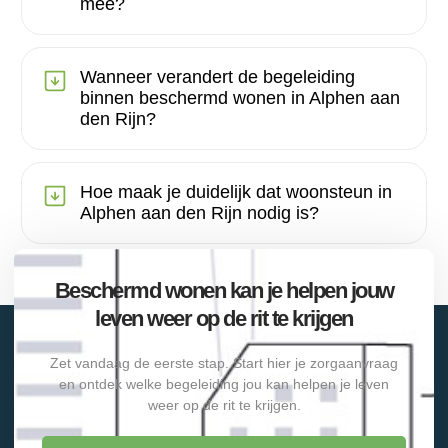
mee?
Wanneer verandert de begeleiding
binnen beschermd wonen in Alphen aan
den Rijn?
Hoe maak je duidelijk dat woonsteun in
Alphen aan den Rijn nodig is?
Beschermd wonen kan je helpen jouw
leven weer op de rit te krijgen
Zet vandaag de eerste stap. Start hier je zorgaanvraag
en ontdek welke begeleiding jou kan helpen je leven
weer op de rit te krijgen.