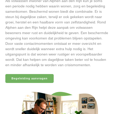
Als volwassen inwoner van Alphen aan den Rijn kun je soms
een periode nodig hebben waarin wonen, zorg en begeleiding
samenkomen. Beschermd wonen biedt die combinatie. Er is
steun bij dagelijkse zaken, terwijl er ook gekeken wordt naar
groei, herstel en een haalbare vorm van zelfstandigheid. Rond
Alphen aan den Rijn helpt deze aanpak om volwassen
bewoners meer rust en duidelijkheid te geven. Een beschermde
omgeving kan voorkomen dat problemen blijven opstapelen.
Door vaste contactmomenten ontstaat er meer overzicht en
wordt sneller duidelijk wanneer extra hulp nodig is. Het
uitgangspunt is dat wonen weer rustiger en voorspelbaarder
wordt. Dat kan helpen om dagelijkse taken beter vol te houden
en minder afhankelijk te worden van crisismomenten.
Begeleiding aanvragen