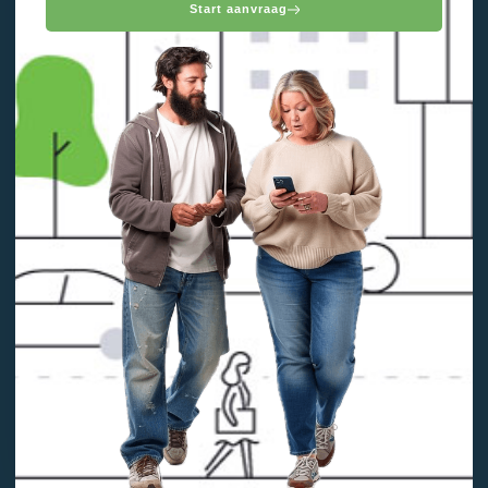
Start aanvraag