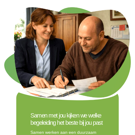
Samen met jou kijken we welke
begeleiding het beste bij jou past
Samen werken aan een duurzaam