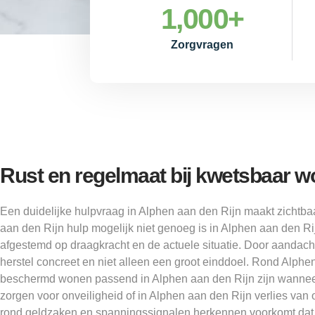
1,000
+
Zorgvragen
Rust en regelmaat bij kwetsbaar 
Een duidelijke hulpvraag in Alphen aan den Rijn maakt zichtba
aan den Rijn hulp mogelijk niet genoeg is in Alphen aan den Rij
afgestemd op draagkracht en de actuele situatie. Door aandach
herstel concreet en niet alleen een groot einddoel. Rond Alph
beschermd wonen passend in Alphen aan den Rijn zijn wannee
zorgen voor onveiligheid of in Alphen aan den Rijn verlies van 
rond geldzaken en spanningssignalen herkennen voorkomt dat 