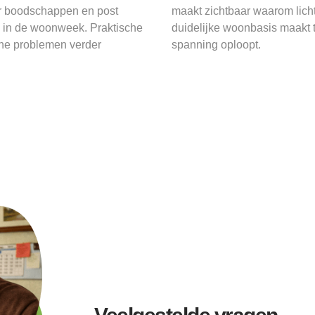
er boodschappen en post
maakt zichtbaar waarom licht
n in de woonweek. Praktische
duidelijke woonbasis maakt 
ne problemen verder
spanning oploopt.