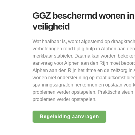
GGZ beschermd wonen in 
veiligheid
Wat haalbaar is, wordt afgestemd op draagkracht
verbeteringen rond tijdig hulp in Alphen aan d
merkbaar stabieler. Daarna kan worden bekeken
aanvraag voor Alphen aan den Rijn moet beoord
Alphen aan den Rijn het ritme en de zelfzorg in
wonen met ondersteuning op maat uitkomst bied
spanningssignalen herkennen en opstaan voorko
problemen verder opstapelen. Praktische steun r
problemen verder opstapelen.
Begeleiding aanvragen