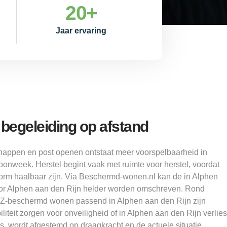
20
+
Jaar ervaring
begeleiding op afstand
happen en post openen ontstaat meer voorspelbaarheid in
onweek. Herstel begint vaak met ruimte voor herstel, voordat
orm haalbaar zijn. Via Beschermd-wonen.nl kan de in Alphen
oor Alphen aan den Rijn helder worden omschreven. Rond
Z-beschermd wonen passend in Alphen aan den Rijn zijn
iteit zorgen voor onveiligheid of in Alphen aan den Rijn verlies
is, wordt afgestemd op draagkracht en de actuele situatie.