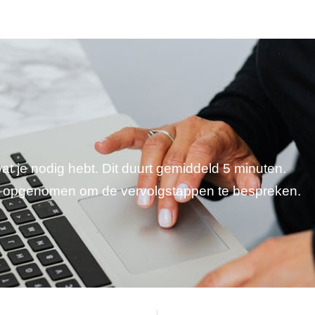
wat je nodig hebt. Dit duurt gemiddeld 5 minuten.
je opgenomen om de vervolgstappen te bespreken.