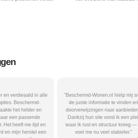
ggen
r en verdwaald in alle
"Beschermd-Wonen.nl hielp mij s
opties. Beschermd-
de juiste informatie te vinden e
akte het helder en
doorverwijzingen naar aanbieder
naar een passende
Dankzij hun site vond ik een ple
 Het heeft me tijd en
waar ik rust en structuur kreeg — 
d en mijn herstel een
voel me nu veel stabieler."