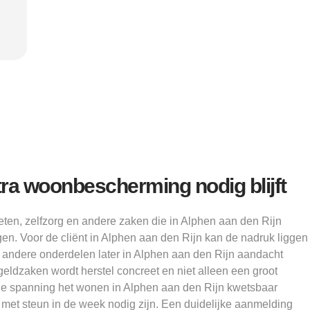
flink verbeterd."
g
Alice
tra woonbescherming nodig blijft
 eten, zelfzorg en andere zaken die in Alphen aan den Rijn
ggen. Voor de cliënt in Alphen aan den Rijn kan de nadruk liggen
ijl andere onderdelen later in Alphen aan den Rijn aandacht
geldzaken wordt herstel concreet en niet alleen een groot
ge spanning het wonen in Alphen aan den Rijn kwetsbaar
 met steun in de week nodig zijn. Een duidelijke aanmelding