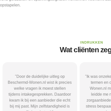
opstapelen.
INDRUKKEN
Wat cliënten ze
"Door de duidelijke uitleg op
"Ik was onzeke
Beschermd-Wonen.nl wist ik precies
termen en 
welke vragen ik moest stellen
Wonen.nl ma
tijdens intakegesprekken. Daardoor
leidde me 
kwam ik bij een aanbieder die echt
zorgaanbieder.
bij mij past. Mijn zelfstandigheid is
stress bespaar