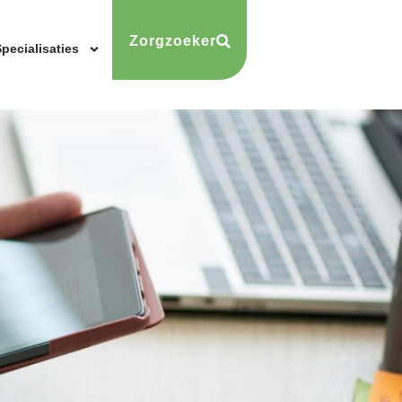
Zorgzoeker
pecialisaties