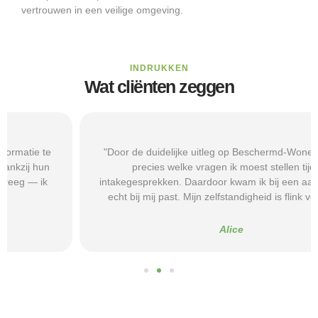
vertrouwen in een veilige omgeving.
INDRUKKEN
Wat cliënten zeggen
"Door de duidelijke uitleg op Beschermd-Wonen.nl wist ik
precies welke vragen ik moest stellen tijdens
intakegesprekken. Daardoor kwam ik bij een aanbieder die
echt bij mij past. Mijn zelfstandigheid is flink verbeterd."
Alice