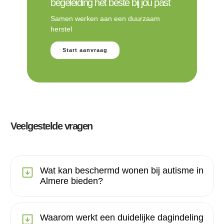
begeleiding het beste bij jou past
Samen werken aan een duurzaam
herstel
Start aanvraag
Veelgestelde vragen
Wat kan beschermd wonen bij autisme in
Almere bieden?
Waarom werkt een duidelijke dagindeling