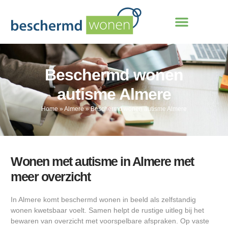
Beschermd wonen
autisme Almere
Home
»
Almere
»
Beschermd wonen autisme Almere
Wonen met autisme in Almere met
meer overzicht
In Almere komt beschermd wonen in beeld als zelfstandig
wonen kwetsbaar voelt. Samen helpt de rustige uitleg bij het
bewaren van overzicht met voorspelbare afspraken. Op vaste