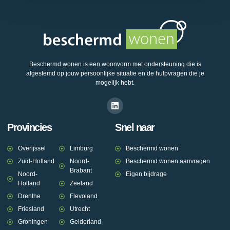
Beschermd wonen is een woonvorm met ondersteuning die is
afgestemd op jouw persoonlijke situatie en de hulpvragen die je
mogelijk hebt.
Provincies
Snel naar
Overijssel
Limburg
Beschermd wonen
Zuid-Holland
Noord-
Beschermd wonen aanvragen
Brabant
Noord-
Eigen bijdrage
Holland
Zeeland
Drenthe
Flevoland
Friesland
Utrecht
Groningen
Gelderland