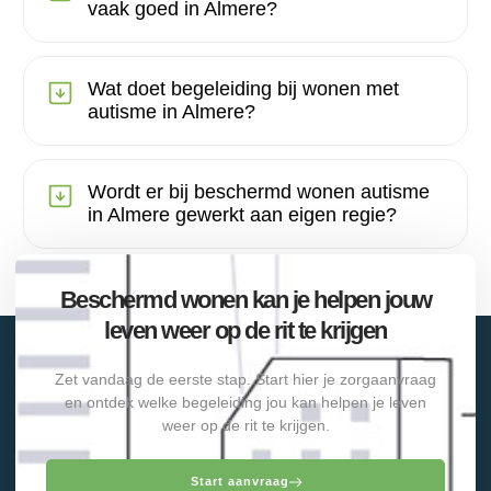
vaak goed in Almere?
Wat doet begeleiding bij wonen met
autisme in Almere?
Wordt er bij beschermd wonen autisme
in Almere gewerkt aan eigen regie?
Beschermd wonen kan je helpen jouw
leven weer op de rit te krijgen
Zet vandaag de eerste stap. Start hier je zorgaanvraag
en ontdek welke begeleiding jou kan helpen je leven
weer op de rit te krijgen.
Start aanvraag