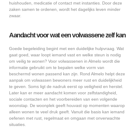
huishouden, medicatie of contact met instanties. Door deze
zaken samen te ordenen, wordt het dagelijks leven minder
zwaar.
Aandacht voor wat een volwassene zelf kan
Goede begeleiding begint met een duidelijke hulpvraag. Wat
gaat goed, waar loopt iemand vast en welke steun is nodig
om veilig te wonen? Voor volwassenen in Almelo wordt die
informatie gebruikt om te bepalen welke vorm van
beschermd wonen passend kan zijn. Rond Almelo helpt deze
aanpak om volwassen bewoners meer rust en duidelijkheid
te geven. Soms ligt de nadruk eerst op veiligheid en herstel.
Later kan er meer aandacht komen voor zelfstandigheid,
sociale contacten en het voorbereiden van een volgende
woonstap. De woonplek geeft houvast op momenten waarop
alleen wonen te veel druk geeft. Vanuit die basis kan iemand
oefenen met rust, regelmaat en omgaan met onverwachte
situaties.