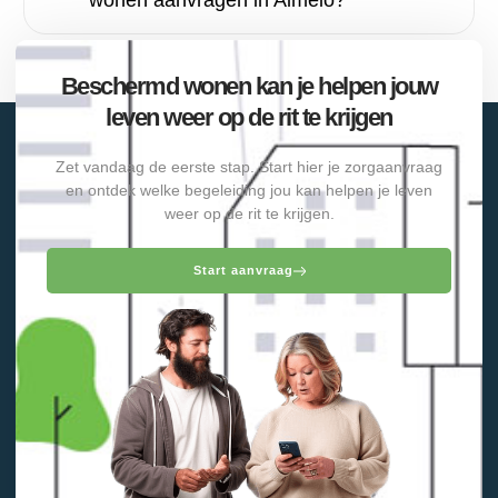
wonen aanvragen in Almelo?
Beschermd wonen kan je helpen jouw
leven weer op de rit te krijgen
Zet vandaag de eerste stap. Start hier je zorgaanvraag
en ontdek welke begeleiding jou kan helpen je leven
weer op de rit te krijgen.
Start aanvraag