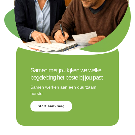
Samen met jou kijken we welke
begeleiding het beste bij jou past
Samen werken aan een duurzaam
herstel
Start aanvraag