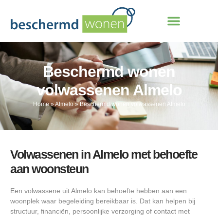
Beschermd wonen
volwassenen Almelo
Home
»
Almelo
»
Beschermd wonen volwassenen Almelo
Volwassenen in Almelo met behoefte
aan woonsteun
Een volwassene uit Almelo kan behoefte hebben aan een
woonplek waar begeleiding bereikbaar is. Dat kan helpen bij
structuur, financiën, persoonlijke verzorging of contact met