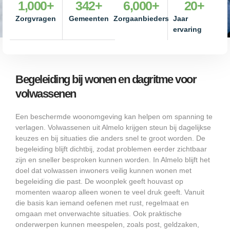
1,000
+
342
+
6,000
+
20
+
Zorgvragen
Gemeenten
Zorgaanbieders
Jaar
ervaring
Begeleiding bij wonen en dagritme voor
volwassenen
Een beschermde woonomgeving kan helpen om spanning te
verlagen. Volwassenen uit Almelo krijgen steun bij dagelijkse
keuzes en bij situaties die anders snel te groot worden. De
begeleiding blijft dichtbij, zodat problemen eerder zichtbaar
zijn en sneller besproken kunnen worden. In Almelo blijft het
doel dat volwassen inwoners veilig kunnen wonen met
begeleiding die past. De woonplek geeft houvast op
momenten waarop alleen wonen te veel druk geeft. Vanuit
die basis kan iemand oefenen met rust, regelmaat en
omgaan met onverwachte situaties. Ook praktische
onderwerpen kunnen meespelen, zoals post, geldzaken,