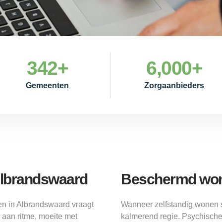
342
+
6,000
+
Gemeenten
Zorgaanbieders
lbrandswaard
Beschermd won
n in Albrandswaard vraagt
Wanneer zelfstandig wonen 
aan ritme, moeite met
kalmerend regie. Psychische