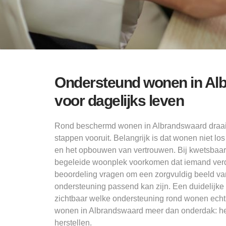
Ondersteund wonen in Al
voor dagelijks leven
Rond beschermd wonen in Albrandswaard draait 
stappen vooruit. Belangrijk is dat wonen niet los
en het opbouwen van vertrouwen. Bij kwetsbaar
begeleide woonplek voorkomen dat iemand verd
beoordeling vragen om een zorgvuldig beeld van 
ondersteuning passend kan zijn. Een duidelijke
zichtbaar welke ondersteuning rond wonen echt
wonen in Albrandswaard meer dan onderdak: het
herstellen.