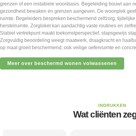
grenzen of een instabiele woonbasis. Begeleiding bouwt aan n
gezondheid bewaken en grenzen aangeven. De woonplek geeft
ruimte. Begeleiders bespreken beschermend zelfzorg, tijdelijk
herstelruimte. Zorgloket kan aandachtig vaste routines en zelf
Stabiel vertrekpunt maakt toekomstperspectief, stapsgewijs sta
Zorgvuldig beoordeling weegt maatwerk, draagkracht en haalba
op maat groeit beschermend; ook veilige oefenruimte en concre
Meer over beschermd wonen volwassenen
INDRUKKEN
Wat cliënten ze