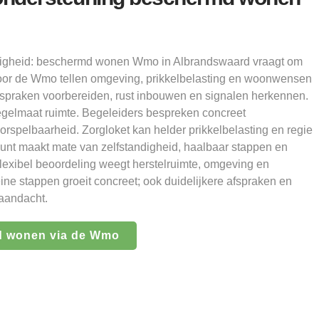
andigheid: beschermd wonen Wmo in Albrandswaard vraagt om
Voor de Wmo tellen omgeving, prikkelbelasting en woonwensen
fspraken voorbereiden, rust inbouwen en signalen herkennen.
regelmaat ruimte. Begeleiders bespreken concreet
oorspelbaarheid. Zorgloket kan helder prikkelbelasting en regie
punt maakt mate van zelfstandigheid, haalbaar stappen en
Flexibel beoordeling weegt herstelruimte, omgeving en
ine stappen groeit concreet; ook duidelijkere afspraken en
 aandacht.
d wonen via de Wmo