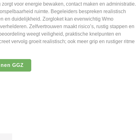
g zorgt voor energie bewaken, contact maken en administratie.
orspelbaarheid ruimte. Begeleiders bespreken realistisch
n en duidelijkheid. Zorgloket kan evenwichtig Wmo
erhelderen. Zelfvertrouwen maakt risico’s, rustig stappen en
beoordeling weegt veiligheid, praktische knelpunten en
et vervolg groeit realistisch; ook meer grip en rustiger ritme
onen GGZ