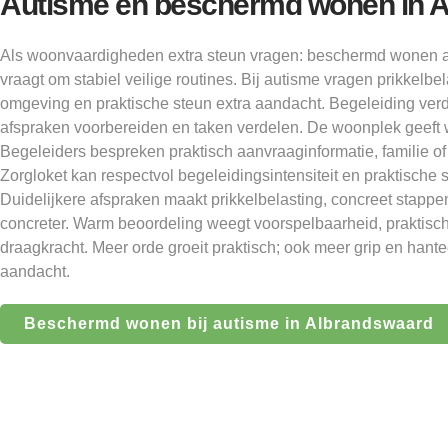
Autisme en beschermd wonen in 
Als woonvaardigheden extra steun vragen: beschermd wonen 
vraagt om stabiel veilige routines. Bij autisme vragen prikkelbela
omgeving en praktische steun extra aandacht. Begeleiding verd
afspraken voorbereiden en taken verdelen. De woonplek geeft 
Begeleiders bespreken praktisch aanvraaginformatie, familie o
Zorgloket kan respectvol begeleidingsintensiteit en praktische 
Duidelijkere afspraken maakt prikkelbelasting, concreet stappe
concreter. Warm beoordeling weegt voorspelbaarheid, praktisch
draagkracht. Meer orde groeit praktisch; ook meer grip en hant
aandacht.
Beschermd wonen bij autisme in Albrandswaard