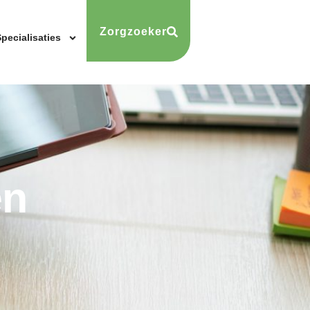
Zorgzoeker
pecialisaties
en