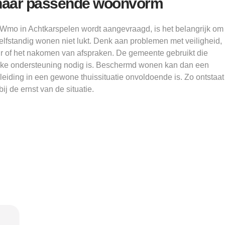
 naar passende woonvorm
o in Achtkarspelen wordt aangevraagd, is het belangrijk om
lfstandig wonen niet lukt. Denk aan problemen met veiligheid,
uur of het nakomen van afspraken. De gemeente gebruikt die
elke ondersteuning nodig is. Beschermd wonen kan dan een
eiding in een gewone thuissituatie onvoldoende is. Zo ontstaat
ij de ernst van de situatie.