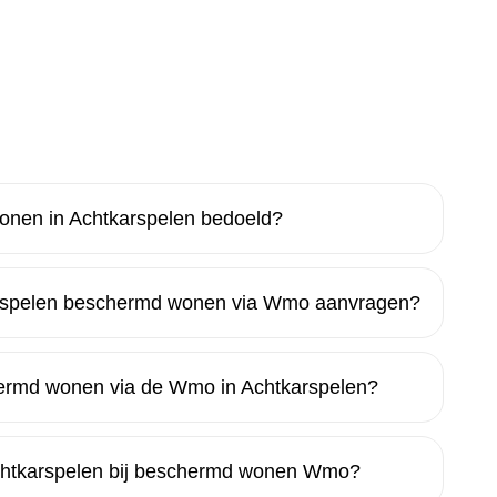
nen in Achtkarspelen bedoeld?
rspelen beschermd wonen via Wmo aanvragen?
chermd wonen via de Wmo in Achtkarspelen?
Achtkarspelen bij beschermd wonen Wmo?