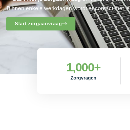
Binnen enkele werkdagen wordt er contact met 
Start zorgaanvraag
1,000
+
Zorgvragen