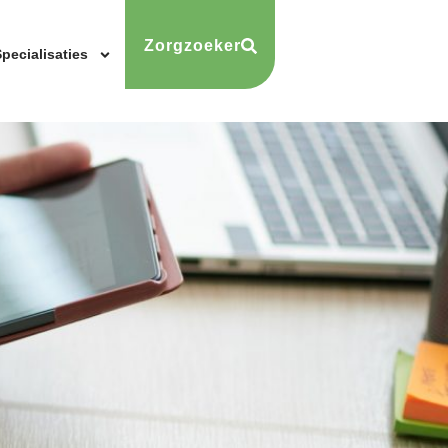
Zorgzoeker
pecialisaties