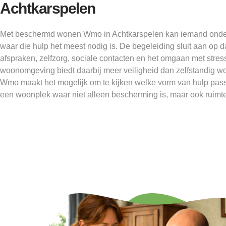
Achtkarspelen
Met beschermd wonen Wmo in Achtkarspelen kan iemand onders
waar die hulp het meest nodig is. De begeleiding sluit aan op da
afspraken, zelfzorg, sociale contacten en het omgaan met str
woonomgeving biedt daarbij meer veiligheid dan zelfstandig w
Wmo maakt het mogelijk om te kijken welke vorm van hulp pass
een woonplek waar niet alleen bescherming is, maar ook ruimt