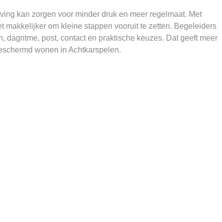
g kan zorgen voor minder druk en meer regelmaat. Met
et makkelijker om kleine stappen vooruit te zetten. Begeleiders
 dagritme, post, contact en praktische keuzes. Dat geeft meer
beschermd wonen in Achtkarspelen.