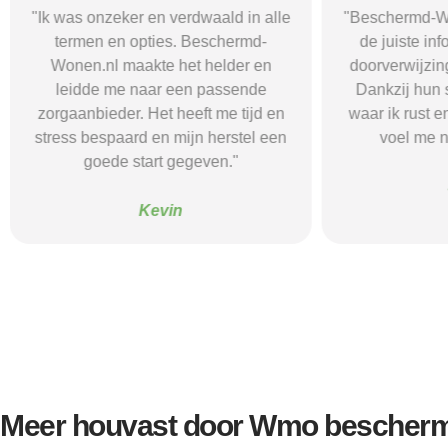
"Ik was onzeker en verdwaald in alle
"Beschermd-Wo
termen en opties. Beschermd-
de juiste in
Wonen.nl maakte het helder en
doorverwijzin
leidde me naar een passende
Dankzij hun s
zorgaanbieder. Het heeft me tijd en
waar ik rust e
stress bespaard en mijn herstel een
voel me n
goede start gegeven."
Kevin
Meer houvast door Wmo bescherm