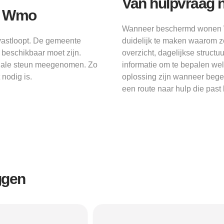
Van hulpvraag
de Wmo
Wanneer beschermd wonen Wm
astloopt. De gemeente
duidelijk te maken waarom ze
 beschikbaar moet zijn.
overzicht, dagelijkse struct
ociale steun meegenomen. Zo
informatie om te bepalen w
nodig is.
oplossing zijn wanneer begel
een route naar hulp die past b
ggen