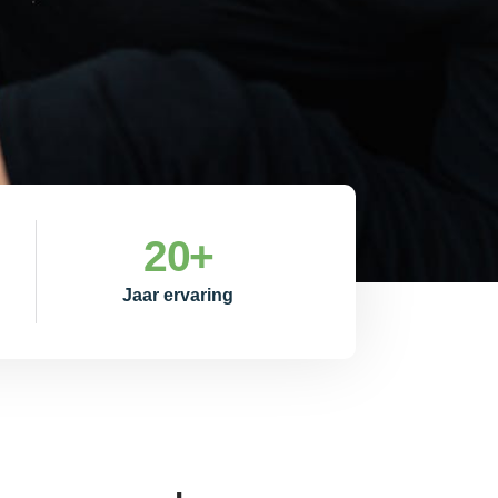
20
+
Jaar ervaring