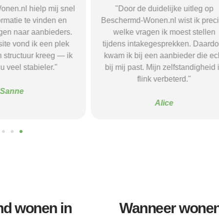
nen.nl hielp mij snel
"Door de duidelijke uitleg op
formatie te vinden en
Beschermd-Wonen.nl wist ik prec
gen naar aanbieders.
welke vragen ik moest stellen
ite vond ik een plek
tijdens intakegesprekken. Daardo
n structuur kreeg — ik
kwam ik bij een aanbieder die ec
u veel stabieler."
bij mij past. Mijn zelfstandigheid 
flink verbeterd."
Sanne
Alice
d wonen in
Wanneer wonen 