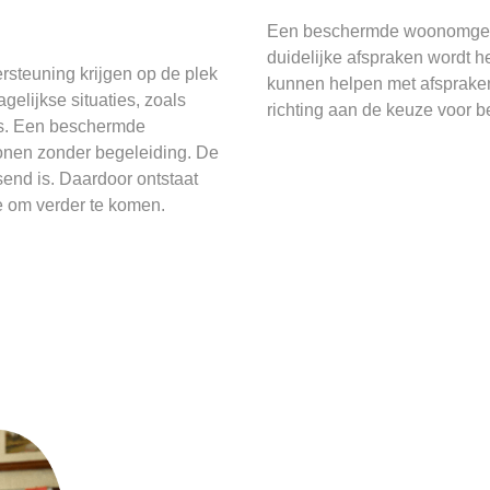
Een beschermde woonomgevin
duidelijke afspraken wordt h
teuning krijgen op de plek
kunnen helpen met afspraken,
gelijkse situaties, zoals
richting aan de keuze voor 
ess. Een beschermde
onen zonder begeleiding. De
end is. Daardoor ontstaat
e om verder te komen.