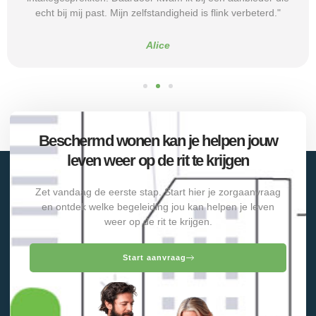
echt bij mij past. Mijn zelfstandigheid is flink verbeterd."
Alice
Beschermd wonen kan je helpen jouw
leven weer op de rit te krijgen
Zet vandaag de eerste stap. Start hier je zorgaanvraag
en ontdek welke begeleiding jou kan helpen je leven
weer op de rit te krijgen.
Start aanvraag