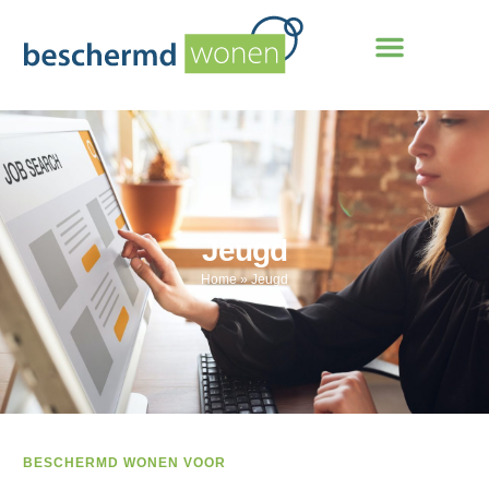
Jeugd
Home
»
Jeugd
BESCHERMD WONEN VOOR