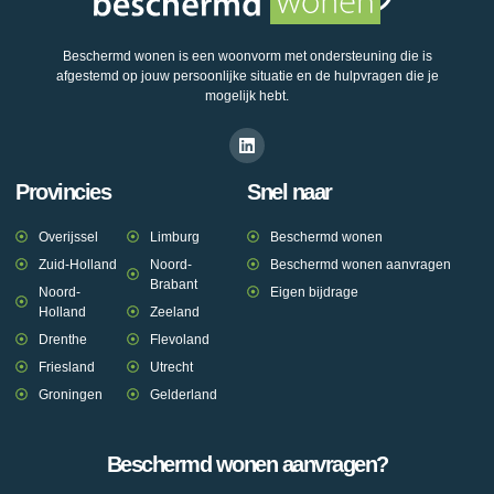
Beschermd wonen is een woonvorm met ondersteuning die is
afgestemd op jouw persoonlijke situatie en de hulpvragen die je
mogelijk hebt.
Provincies
Snel naar
Overijssel
Limburg
Beschermd wonen
Zuid-Holland
Noord-
Beschermd wonen aanvragen
Brabant
Noord-
Eigen bijdrage
Holland
Zeeland
Drenthe
Flevoland
Friesland
Utrecht
Groningen
Gelderland
Beschermd wonen aanvragen?