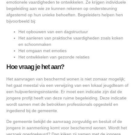
emotionele vaardigheden te ontwikkelen. Ze krijgen individuele
begeleiding aan wie ze kunnen rekenen op ondersteuning
afgestemd op hun unieke behoeften. Begeleiders helpen hen
bijvoorbeeld bij:
Het opbouwen van een dagstructuur
Het aanleren van praktische vaardigheden zoals koken
en schoonmaken
Het omgaan met emoties
Het ontwikkelen van gezonde relaties
Hoe vraag je het aan?
Het aanvragen van beschermd wonen is niet zomaar mogelijk;
het gaat meestal via een verwijzing van een lokaal jeugdteam of
een hulpverleningsinstantie. Er moet een indicatie zijn dat de
jongere profijt heeft van deze ruime begeleiding. Deze indicatie
wordt samen met de betrokken professionals opgesteld en
ingediend bij de gemeente.
De gemeente bekijkt de aanvraag zorgvuldig en besluit of de
jongere in aanmerking komt voor beschermd wonen. Wordt het
verzoek goedgekeurd? Dan kijken zij samen met de jongere