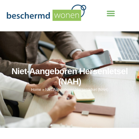
Niet-Aangeboren Hersenletsel
(NAH)
Home
»
Niet-Aangeboren Hersenletsel (NAH)