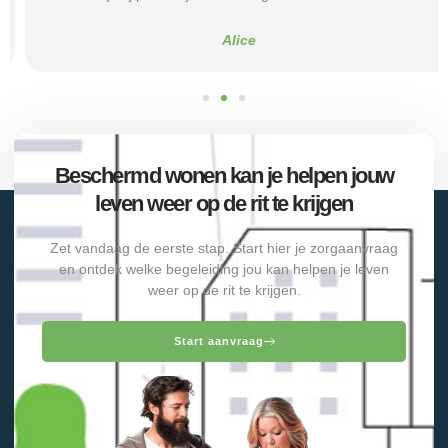
Alice
Beschermd wonen kan je helpen jouw
leven weer op de rit te krijgen
Zet vandaag de eerste stap. Start hier je zorgaanvraag
en ontdek welke begeleiding jou kan helpen je leven
weer op de rit te krijgen.
Start aanvraag