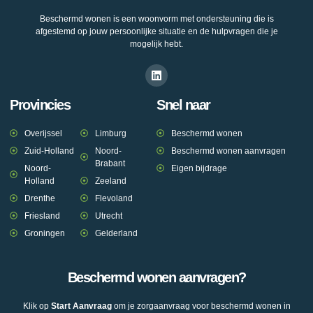
Beschermd wonen is een woonvorm met ondersteuning die is
afgestemd op jouw persoonlijke situatie en de hulpvragen die je
mogelijk hebt.
Provincies
Snel naar
Overijssel
Limburg
Beschermd wonen
Zuid-Holland
Noord-
Beschermd wonen aanvragen
Brabant
Noord-
Eigen bijdrage
Holland
Zeeland
Drenthe
Flevoland
Friesland
Utrecht
Groningen
Gelderland
Beschermd wonen aanvragen?
Klik op
Start Aanvraag
om je zorgaanvraag voor beschermd wonen in