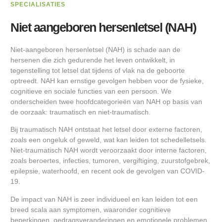
SPECIALISATIES
Niet aangeboren hersenletsel (NAH)
Niet-aangeboren hersenletsel (NAH) is schade aan de
hersenen die zich gedurende het leven ontwikkelt, in
tegenstelling tot letsel dat tijdens of vlak na de geboorte
optreedt. NAH kan ernstige gevolgen hebben voor de fysieke,
cognitieve en sociale functies van een persoon. We
onderscheiden twee hoofdcategorieën van NAH op basis van
de oorzaak: traumatisch en niet-traumatisch.
Bij traumatisch NAH ontstaat het letsel door externe factoren,
zoals een ongeluk of geweld, wat kan leiden tot schedelletsels.
Niet-traumatisch NAH wordt veroorzaakt door interne factoren,
zoals beroertes, infecties, tumoren, vergiftiging, zuurstofgebrek,
epilepsie, waterhoofd, en recent ook de gevolgen van COVID-
19.
De impact van NAH is zeer individueel en kan leiden tot een
breed scala aan symptomen, waaronder cognitieve
beperkingen, gedragsveranderingen en emotionele problemen.