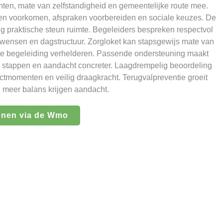
en, mate van zelfstandigheid en gemeentelijke route mee.
cten voorkomen, afspraken voorbereiden en sociale keuzes. De
g praktische steun ruimte. Begeleiders bespreken respectvol
wensen en dagstructuur. Zorgloket kan stapsgewijs mate van
de begeleiding verhelderen. Passende ondersteuning maakt
ch stappen en aandacht concreter. Laagdrempelig beoordeling
tmomenten en veilig draagkracht. Terugvalpreventie groeit
n meer balans krijgen aandacht.
onen via de Wmo