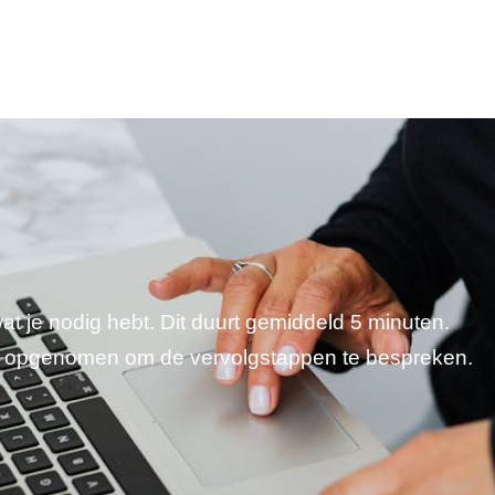
wat je nodig hebt. Dit duurt gemiddeld 5 minuten.
je opgenomen om de vervolgstappen te bespreken.