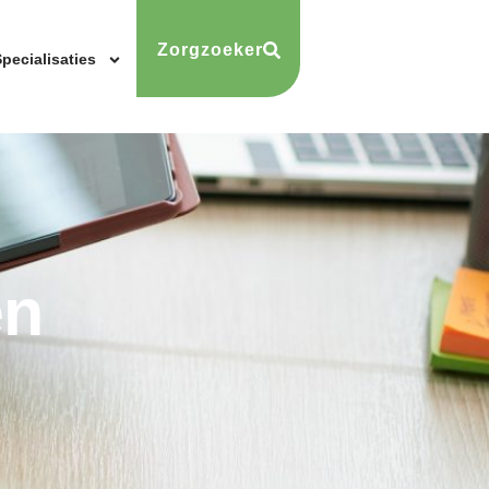
Zorgzoeker
pecialisaties
en