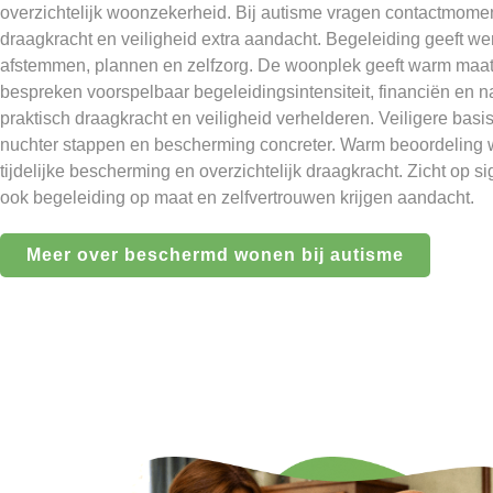
overzichtelijk woonzekerheid. Bij autisme vragen contactmome
draagkracht en veiligheid extra aandacht. Begeleiding geeft we
afstemmen, plannen en zelfzorg. De woonplek geeft warm maat
bespreken voorspelbaar begeleidingsintensiteit, financiën en n
praktisch draagkracht en veiligheid verhelderen. Veiligere ba
nuchter stappen en bescherming concreter. Warm beoordeling w
tijdelijke bescherming en overzichtelijk draagkracht. Zicht op s
ook begeleiding op maat en zelfvertrouwen krijgen aandacht.
Meer over beschermd wonen bij autisme