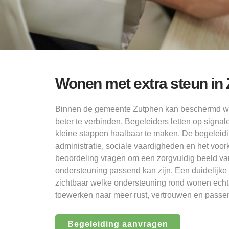
Wonen met extra steun in 
Binnen de gemeente Zutphen kan beschermd wo
beter te verbinden. Begeleiders letten op signa
kleine stappen haalbaar te maken. De begeleiding
administratie, sociale vaardigheden en het voo
beoordeling vragen om een zorgvuldig beeld van 
ondersteuning passend kan zijn. Een duidelijke
zichtbaar welke ondersteuning rond wonen echt
toewerken naar meer rust, vertrouwen en passen
Begeleiding aanvragen