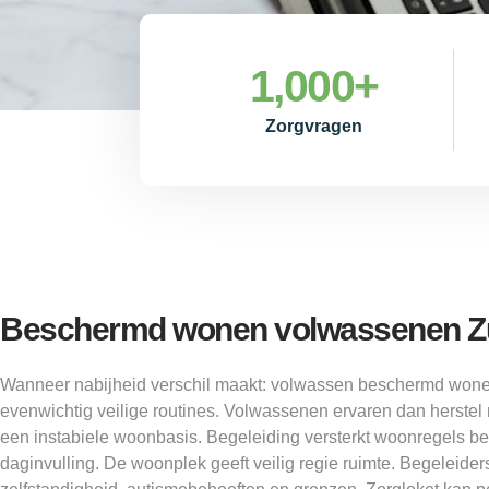
1,000
+
Zorgvragen
Beschermd wonen volwassenen Z
Wanneer nabijheid verschil maakt: volwassen beschermd wone
evenwichtig veilige routines. Volwassenen ervaren dan herstel n
een instabiele woonbasis. Begeleiding versterkt woonregels be
daginvulling. De woonplek geeft veilig regie ruimte. Begeleid