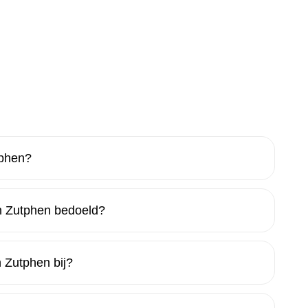
tphen?
n Zutphen bedoeld?
 Zutphen bij?