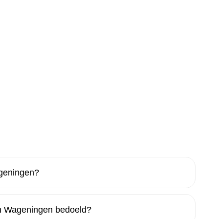
geningen?
in Wageningen bedoeld?