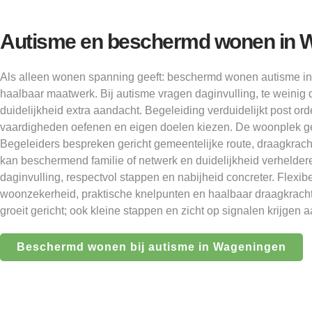
Autisme en beschermd wonen in 
Als alleen wonen spanning geeft: beschermd wonen autisme i
haalbaar maatwerk. Bij autisme vragen daginvulling, te weinig 
duidelijkheid extra aandacht. Begeleiding verduidelijkt post or
vaardigheden oefenen en eigen doelen kiezen. De woonplek gee
Begeleiders bespreken gericht gemeentelijke route, draagkracht
kan beschermend familie of netwerk en duidelijkheid verhelde
daginvulling, respectvol stappen en nabijheid concreter. Flexi
woonzekerheid, praktische knelpunten en haalbaar draagkrach
groeit gericht; ook kleine stappen en zicht op signalen krijgen 
Beschermd wonen bij autisme in Wageningen