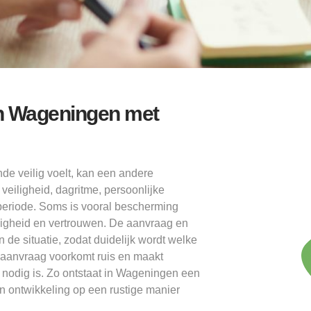
n Wageningen met
e veilig voelt, kan een andere
eiligheid, dagritme, persoonlijke
periode. Soms is vooral bescherming
andigheid en vertrouwen. De aanvraag en
de situatie, zodat duidelijk wordt welke
 aanvraag voorkomt ruis en maakt
nodig is. Zo ontstaat in Wageningen een
n ontwikkeling op een rustige manier