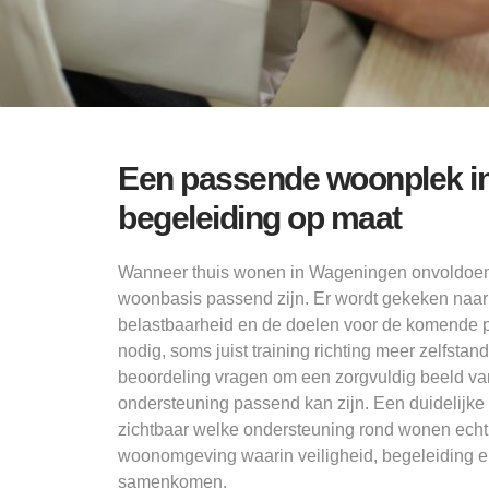
Een passende woonplek i
begeleiding op maat
Wanneer thuis wonen in Wageningen onvoldoend
woonbasis passend zijn. Er wordt gekeken naar v
belastbaarheid en de doelen voor de komende 
nodig, soms juist training richting meer zelfst
beoordeling vragen om een zorgvuldig beeld van 
ondersteuning passend kan zijn. Een duidelijke
zichtbaar welke ondersteuning rond wonen echt 
woonomgeving waarin veiligheid, begeleiding e
samenkomen.