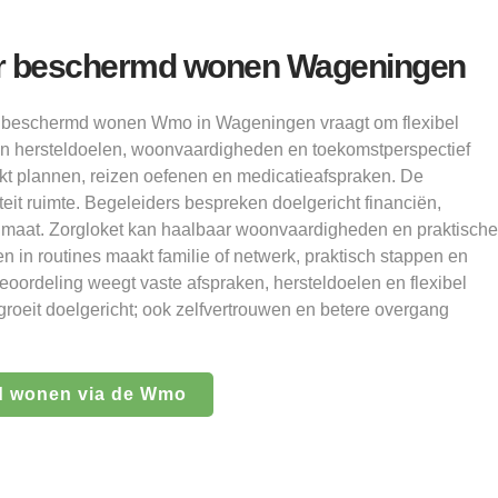
r beschermd wonen Wageningen
t: beschermd wonen Wmo in Wageningen vraagt om flexibel
n hersteldoelen, woonvaardigheden en toekomstperspectief
jkt plannen, reizen oefenen en medicatieafspraken. De
teit ruimte. Begeleiders bespreken doelgericht financiën,
maat. Zorgloket kan haalbaar woonvaardigheden en praktische
n in routines maakt familie of netwerk, praktisch stappen en
eoordeling weegt vaste afspraken, hersteldoelen en flexibel
 groeit doelgericht; ook zelfvertrouwen en betere overgang
d wonen via de Wmo