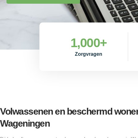
1,000
+
Zorgvragen
Volwassenen en beschermd wonen
Wageningen