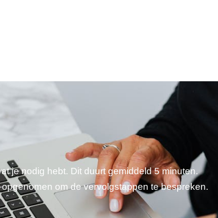
wat je nodig hebt. Dit duurt gemiddeld 5 minuten.
je opgenomen om de vervolgstappen te bespreken.