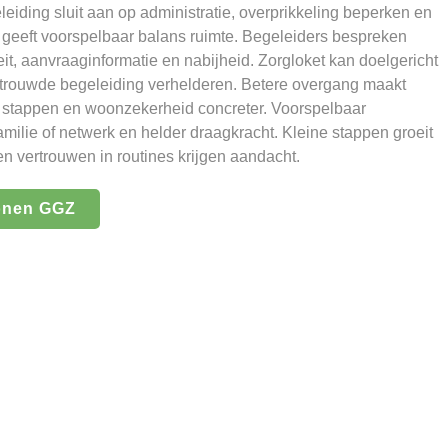
leiding sluit aan op administratie, overprikkeling beperken en
geeft voorspelbaar balans ruimte. Begeleiders bespreken
eit, aanvraaginformatie en nabijheid. Zorgloket kan doelgericht
ertrouwde begeleiding verhelderen. Betere overgang maakt
 stappen en woonzekerheid concreter. Voorspelbaar
amilie of netwerk en helder draagkracht. Kleine stappen groeit
en vertrouwen in routines krijgen aandacht.
onen GGZ