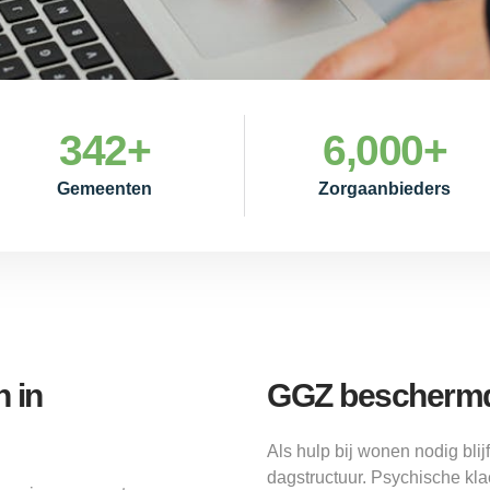
342
+
6,000
+
Gemeenten
Zorgaanbieders
 in
GGZ beschermd
Als hulp bij wonen nodig bl
dagstructuur. Psychische kla