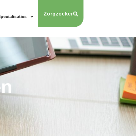
Zorgzoeker
pecialisaties
en