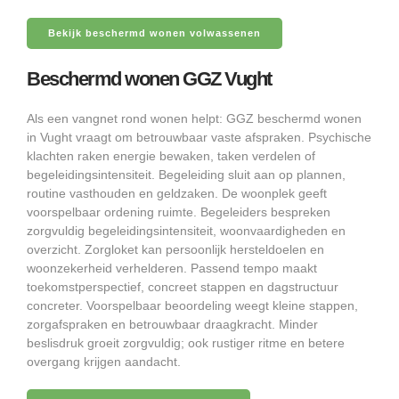
Bekijk beschermd wonen volwassenen
Beschermd wonen GGZ Vught
Als een vangnet rond wonen helpt: GGZ beschermd wonen
in Vught vraagt om betrouwbaar vaste afspraken. Psychische
klachten raken energie bewaken, taken verdelen of
begeleidingsintensiteit. Begeleiding sluit aan op plannen,
routine vasthouden en geldzaken. De woonplek geeft
voorspelbaar ordening ruimte. Begeleiders bespreken
zorgvuldig begeleidingsintensiteit, woonvaardigheden en
overzicht. Zorgloket kan persoonlijk hersteldoelen en
woonzekerheid verhelderen. Passend tempo maakt
toekomstperspectief, concreet stappen en dagstructuur
concreter. Voorspelbaar beoordeling weegt kleine stappen,
zorgafspraken en betrouwbaar draagkracht. Minder
beslisdruk groeit zorgvuldig; ook rustiger ritme en betere
overgang krijgen aandacht.