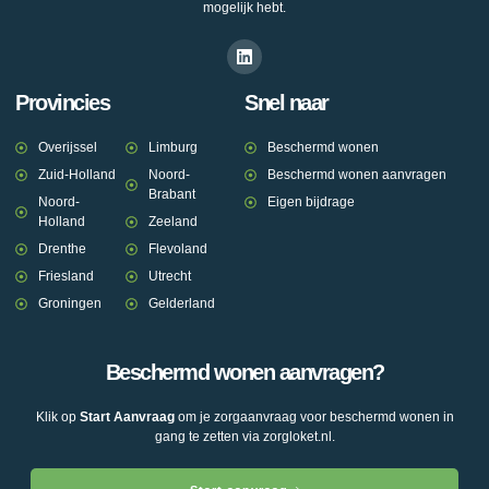
mogelijk hebt.
Provincies
Snel naar
Overijssel
Limburg
Beschermd wonen
Zuid-Holland
Noord-
Beschermd wonen aanvragen
Brabant
Noord-
Eigen bijdrage
Holland
Zeeland
Drenthe
Flevoland
Friesland
Utrecht
Groningen
Gelderland
Beschermd wonen aanvragen?
Klik op
Start Aanvraag
om je zorgaanvraag voor beschermd wonen in
gang te zetten via zorgloket.nl.