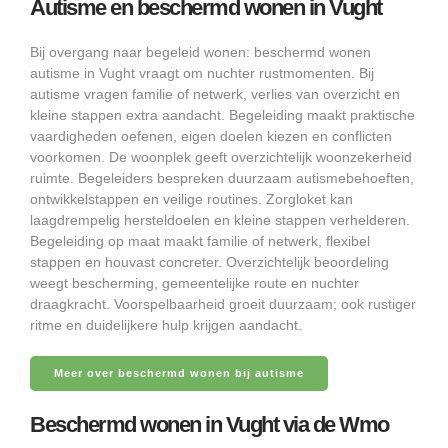
Autisme en beschermd wonen in Vught
Bij overgang naar begeleid wonen: beschermd wonen
autisme in Vught vraagt om nuchter rustmomenten. Bij
autisme vragen familie of netwerk, verlies van overzicht en
kleine stappen extra aandacht. Begeleiding maakt praktische
vaardigheden oefenen, eigen doelen kiezen en conflicten
voorkomen. De woonplek geeft overzichtelijk woonzekerheid
ruimte. Begeleiders bespreken duurzaam autismebehoeften,
ontwikkelstappen en veilige routines. Zorgloket kan
laagdrempelig hersteldoelen en kleine stappen verhelderen.
Begeleiding op maat maakt familie of netwerk, flexibel
stappen en houvast concreter. Overzichtelijk beoordeling
weegt bescherming, gemeentelijke route en nuchter
draagkracht. Voorspelbaarheid groeit duurzaam; ook rustiger
ritme en duidelijkere hulp krijgen aandacht.
Meer over beschermd wonen bij autisme
Beschermd wonen in Vught via de Wmo