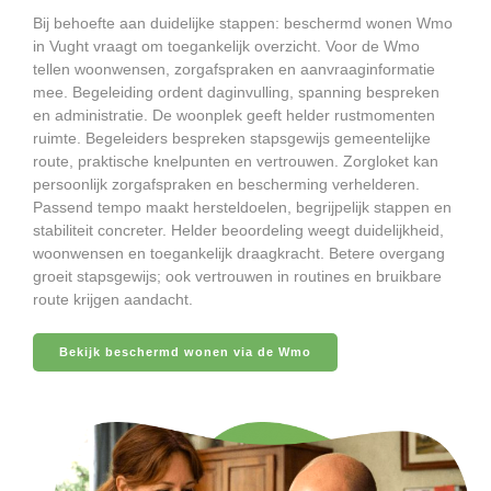
Bij behoefte aan duidelijke stappen: beschermd wonen Wmo
in Vught vraagt om toegankelijk overzicht. Voor de Wmo
tellen woonwensen, zorgafspraken en aanvraaginformatie
mee. Begeleiding ordent daginvulling, spanning bespreken
en administratie. De woonplek geeft helder rustmomenten
ruimte. Begeleiders bespreken stapsgewijs gemeentelijke
route, praktische knelpunten en vertrouwen. Zorgloket kan
persoonlijk zorgafspraken en bescherming verhelderen.
Passend tempo maakt hersteldoelen, begrijpelijk stappen en
stabiliteit concreter. Helder beoordeling weegt duidelijkheid,
woonwensen en toegankelijk draagkracht. Betere overgang
groeit stapsgewijs; ook vertrouwen in routines en bruikbare
route krijgen aandacht.
Bekijk beschermd wonen via de Wmo