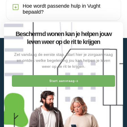
Hoe wordt passende hulp in Vught
bepaald?
Beschermd wonen kan je helpen jouw
leven weer op de rit te krijgen
Zet vandaag de eerste stap. Start hier je zorgaanvraag
en ontdek welke begeleiding jou kan helpen je leven
weer op de rit te krijgen.
Start aanvraag