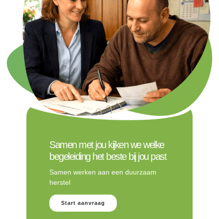
Samen met jou kijken we welke
begeleiding het beste bij jou past
Samen werken aan een duurzaam
herstel
Start aanvraag