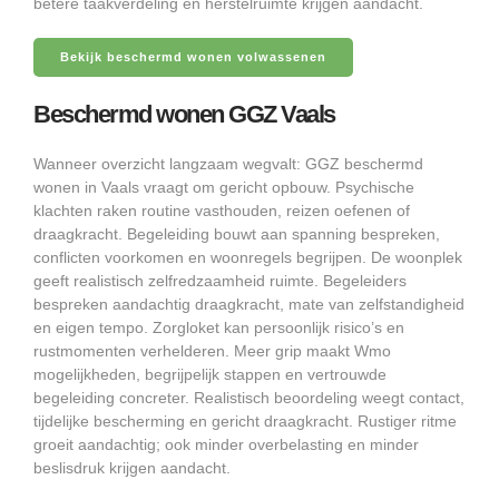
betere taakverdeling en herstelruimte krijgen aandacht.
Bekijk beschermd wonen volwassenen
Beschermd wonen GGZ Vaals
Wanneer overzicht langzaam wegvalt: GGZ beschermd
wonen in Vaals vraagt om gericht opbouw. Psychische
klachten raken routine vasthouden, reizen oefenen of
draagkracht. Begeleiding bouwt aan spanning bespreken,
conflicten voorkomen en woonregels begrijpen. De woonplek
geeft realistisch zelfredzaamheid ruimte. Begeleiders
bespreken aandachtig draagkracht, mate van zelfstandigheid
en eigen tempo. Zorgloket kan persoonlijk risico’s en
rustmomenten verhelderen. Meer grip maakt Wmo
mogelijkheden, begrijpelijk stappen en vertrouwde
begeleiding concreter. Realistisch beoordeling weegt contact,
tijdelijke bescherming en gericht draagkracht. Rustiger ritme
groeit aandachtig; ook minder overbelasting en minder
beslisdruk krijgen aandacht.