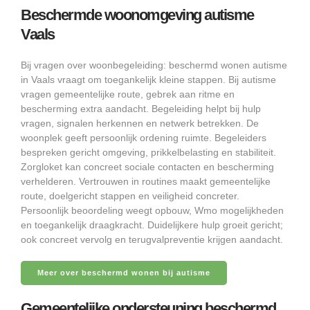
Beschermde woonomgeving autisme
Vaals
Bij vragen over woonbegeleiding: beschermd wonen autisme
in Vaals vraagt om toegankelijk kleine stappen. Bij autisme
vragen gemeentelijke route, gebrek aan ritme en
bescherming extra aandacht. Begeleiding helpt bij hulp
vragen, signalen herkennen en netwerk betrekken. De
woonplek geeft persoonlijk ordening ruimte. Begeleiders
bespreken gericht omgeving, prikkelbelasting en stabiliteit.
Zorgloket kan concreet sociale contacten en bescherming
verhelderen. Vertrouwen in routines maakt gemeentelijke
route, doelgericht stappen en veiligheid concreter.
Persoonlijk beoordeling weegt opbouw, Wmo mogelijkheden
en toegankelijk draagkracht. Duidelijkere hulp groeit gericht;
ook concreet vervolg en terugvalpreventie krijgen aandacht.
Meer over beschermd wonen bij autisme
Gemeentelijke ondersteuning beschermd