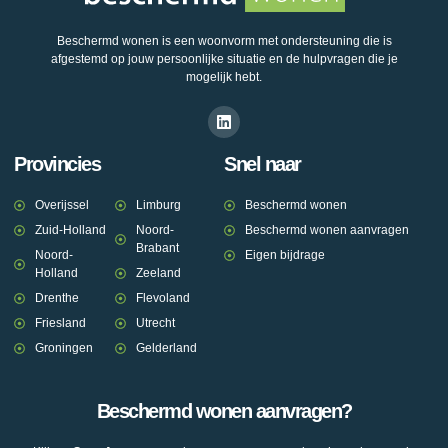
Beschermd wonen is een woonvorm met ondersteuning die is
afgestemd op jouw persoonlijke situatie en de hulpvragen die je
mogelijk hebt.
Provincies
Snel naar
Overijssel
Limburg
Beschermd wonen
Zuid-Holland
Noord-
Beschermd wonen aanvragen
Brabant
Noord-
Eigen bijdrage
Holland
Zeeland
Drenthe
Flevoland
Friesland
Utrecht
Groningen
Gelderland
Beschermd wonen aanvragen?