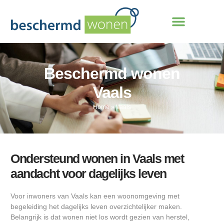
Beschermd wonen
Vaals
Home
»
Vaals
Ondersteund wonen in Vaals met
aandacht voor dagelijks leven
Voor inwoners van Vaals kan een woonomgeving met
begeleiding het dagelijks leven overzichtelijker maken.
Belangrijk is dat wonen niet los wordt gezien van herstel,