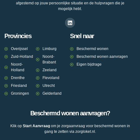
afgestemd op jouw persoonlijke situatie en de hulpvragen die je
mogelijk hebt.
Provincies
Snel naar
Overijssel
Limburg
Beschermd wonen
Zuid-Holland
Noord-
Beschermd wonen aanvragen
Brabant
Noord-
Eigen bijdrage
Holland
Zeeland
Drenthe
Flevoland
Friesland
Utrecht
Groningen
Gelderland
Beschermd wonen aanvragen?
Klik op
Start Aanvraag
om je zorgaanvraag voor beschermd wonen in
gang te zetten via zorgloket.nl.