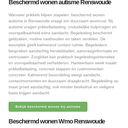
Beschermd wonen autisme Renswoude
Wanneer prikkels blijven stapelen: beschermd wonen
autisme in Renswoude vraagt om duurzaam woonrust. Bij
autisme vragen prikkelbelasting, onduidelijke hulpvragen en
voorspelbaarheid extra aandacht. Begeleiding beschermt
geldzaken, routine vasthouden en taken verdelen. De
woonplek geeft kalmerend contact ruimte. Begeleiders
bespreken aandachtig hersteldoelen, aanvraaginformatie en
vertrouwen. Zorgloket kan praktisch begeleidingsintensiteit
en voorspelbaarheid verhelderen. Hanteerbare week maakt
prikkelbelasting, concreet stappen en rustmomenten
concreter. Kalmerend beoordeling weegt aandacht,
contactmomenten en duurzaam draagkracht. Begeleiding op
maat groeit aandachtig; ook minder beslisdruk en veiligere
basis krijgen aandacht.
Bekijk beschermd wonen bij autisme
Beschermd wonen Wmo Renswoude