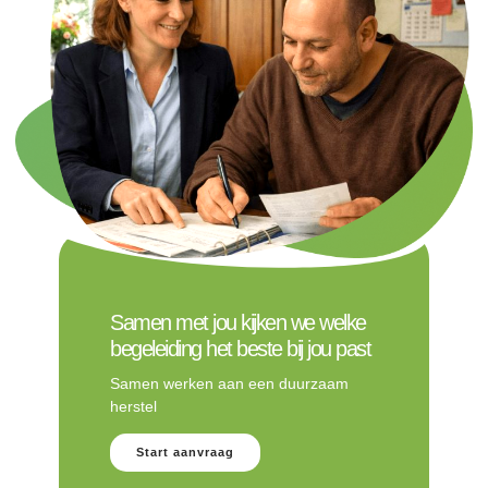
Samen met jou kijken we welke
begeleiding het beste bij jou past
Samen werken aan een duurzaam
herstel
Start aanvraag