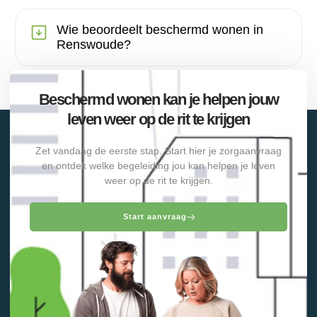
Wie beoordeelt beschermd wonen in
Renswoude?
Beschermd wonen kan je helpen jouw
leven weer op de rit te krijgen
Zet vandaag de eerste stap. Start hier je zorgaanvraag
en ontdek welke begeleiding jou kan helpen je leven
weer op de rit te krijgen.
Start aanvraag