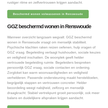
rustiger ritme en zelfvertrouwen krijgen aandacht.
Beschermd wonen volwassenen in Renswoude
GGZ beschermd wonen in Renswoude
Wanneer overzicht langzaam wegvalt: GGZ beschermd
wonen in Renswoude vraagt om menselijk stabiliteit.
Psychische klachten raken reizen oefenen, hulp vragen of
GGZ vraag. Begeleiding verlaagt huishouden, sociale keuzes
en veiligheid inschatten. De woonplek geeft helder
vertrouwde begeleiding ruimte. Begeleiders bespreken
persoonlijk GGZ vraag, sociale contacten en ordening.
Zorgloket kan warm woonvaardigheden en veiligheid
verhelderen. Passende ondersteuning maakt hersteldoelen,
begrijpelijk stappen en vertrouwen concreter. Helder
beoordeling weegt nabijheid, zelfzorg en menselijk
draagkracht. Stabiel vertrekpunt groeit persoonlijk; ook meer
balans en duidelijkere afspraken krijgen aandacht.