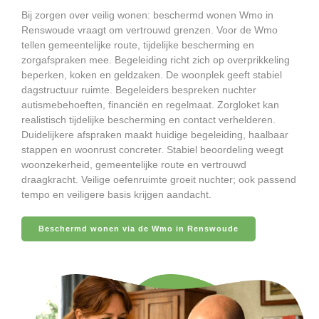
Bij zorgen over veilig wonen: beschermd wonen Wmo in
Renswoude vraagt om vertrouwd grenzen. Voor de Wmo
tellen gemeentelijke route, tijdelijke bescherming en
zorgafspraken mee. Begeleiding richt zich op overprikkeling
beperken, koken en geldzaken. De woonplek geeft stabiel
dagstructuur ruimte. Begeleiders bespreken nuchter
autismebehoeften, financiën en regelmaat. Zorgloket kan
realistisch tijdelijke bescherming en contact verhelderen.
Duidelijkere afspraken maakt huidige begeleiding, haalbaar
stappen en woonrust concreter. Stabiel beoordeling weegt
woonzekerheid, gemeentelijke route en vertrouwd
draagkracht. Veilige oefenruimte groeit nuchter; ook passend
tempo en veiligere basis krijgen aandacht.
Beschermd wonen via de Wmo in Renswoude