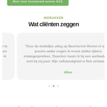
Meer over beschermd wonen GGZ
INDRUKKEN
Wat cliënten zeggen
"Door de duidelijke uitleg op Beschermd-Wonen.nl wist ik
precies welke vragen ik moest stellen tijdens
intakegesprekken. Daardoor kwam ik bij een aanbieder die
echt bij mij past. Mijn zelfstandigheid is flink verbeterd."
Alice