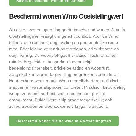
Bekijk beschermd wonen bij autisme
Beschermd wonen Wmo Ooststellingwerf
Als alleen wonen spanning geeft: beschermd wonen Wmo in
Ooststellingwerf vraagt om gericht contact. Voor de Wmo
tellen vaste routines, daginvulling en gemeentelijke route
mee. Begeleiding verbindt post ordenen, administratie en
daginvulling. De woonplek geeft praktisch rustmomenten
ruimte. Begeleiders bespreken toegankelijk
begeleidingsintensiteit, prikkelbelasting en woonrust.
Zorgloket kan warm daginvulling en grenzen verhelderen.
Hanteerbare week maakt Wmo mogelijkheden, realistisch
stappen en vaste afspraken concreter. Praktisch beoordeling
weegt voorspelbaarheid, vaste routines en gericht
draagkracht. Duidelijkere hulp groeit toegankelijk; ook
zelfvertrouwen en woonzekerheid krijgen aandacht.
Beschermd wonen via de Wmo in Ooststellingwerf