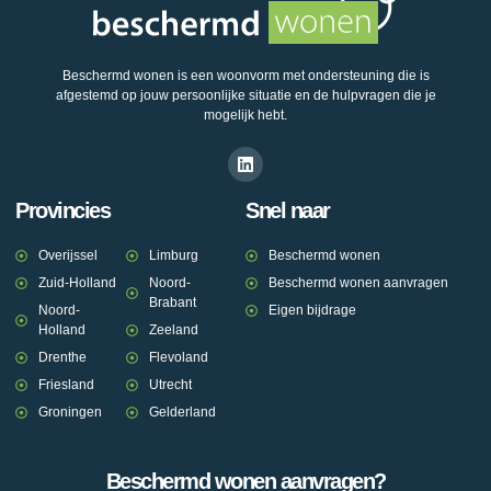
Beschermd wonen is een woonvorm met ondersteuning die is
afgestemd op jouw persoonlijke situatie en de hulpvragen die je
mogelijk hebt.
Provincies
Snel naar
Overijssel
Limburg
Beschermd wonen
Zuid-Holland
Noord-
Beschermd wonen aanvragen
Brabant
Noord-
Eigen bijdrage
Holland
Zeeland
Drenthe
Flevoland
Friesland
Utrecht
Groningen
Gelderland
Beschermd wonen aanvragen?