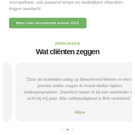
voorspelbaar; ook passend tempo en duidelijkere afspraken
krijgen aandacht.
Meer over beschermd wonen GGZ
INDRUKKEN
Wat cliënten zeggen
"Door de duidelijke uitleg op Beschermd-Wonen.nl wist ik
precies welke vragen ik moest stellen tijdens
intakegesprekken. Daardoor kwam ik bij een aanbieder die
echt bij mij past. Mijn zelfstandigheid is flink verbeterd."
Alice