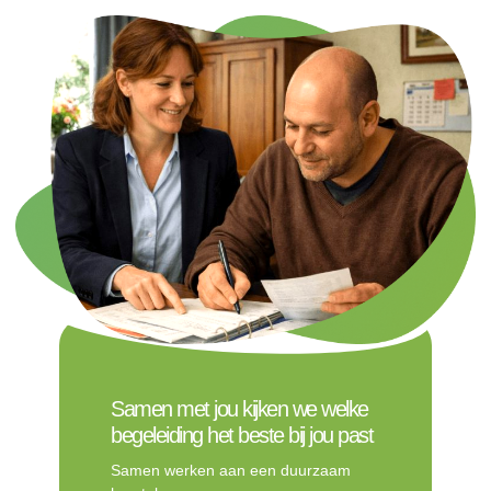
Samen met jou kijken we welke
begeleiding het beste bij jou past
Samen werken aan een duurzaam