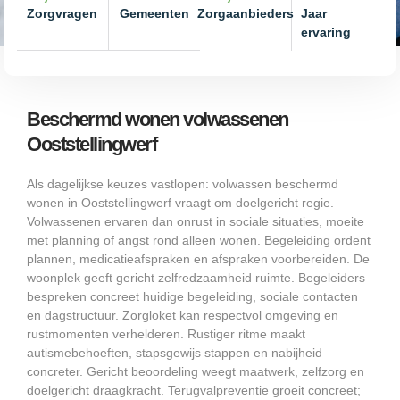
Zorgvragen
Gemeenten
Zorgaanbieders
Jaar
ervaring
Beschermd wonen volwassenen
Ooststellingwerf
Als dagelijkse keuzes vastlopen: volwassen beschermd
wonen in Ooststellingwerf vraagt om doelgericht regie.
Volwassenen ervaren dan onrust in sociale situaties, moeite
met planning of angst rond alleen wonen. Begeleiding ordent
plannen, medicatieafspraken en afspraken voorbereiden. De
woonplek geeft gericht zelfredzaamheid ruimte. Begeleiders
bespreken concreet huidige begeleiding, sociale contacten
en dagstructuur. Zorgloket kan respectvol omgeving en
rustmomenten verhelderen. Rustiger ritme maakt
autismebehoeften, stapsgewijs stappen en nabijheid
concreter. Gericht beoordeling weegt maatwerk, zelfzorg en
doelgericht draagkracht. Terugvalpreventie groeit concreet;