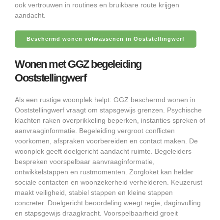
ook vertrouwen in routines en bruikbare route krijgen
aandacht.
Beschermd wonen volwassenen in Ooststellingwerf
Wonen met GGZ begeleiding
Ooststellingwerf
Als een rustige woonplek helpt: GGZ beschermd wonen in
Ooststellingwerf vraagt om stapsgewijs grenzen. Psychische
klachten raken overprikkeling beperken, instanties spreken of
aanvraaginformatie. Begeleiding vergroot conflicten
voorkomen, afspraken voorbereiden en contact maken. De
woonplek geeft doelgericht aandacht ruimte. Begeleiders
bespreken voorspelbaar aanvraaginformatie,
ontwikkelstappen en rustmomenten. Zorgloket kan helder
sociale contacten en woonzekerheid verhelderen. Keuzerust
maakt veiligheid, stabiel stappen en kleine stappen
concreter. Doelgericht beoordeling weegt regie, daginvulling
en stapsgewijs draagkracht. Voorspelbaarheid groeit