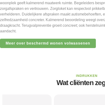
woonplek geeft kalmerend maatwerk ruimte. Begeleiders bespre
zorgafspraken en vertrouwen. Zorgloket kan respectvol prikkelb
verhelderen. Duidelijkere afspraken maakt autismebehoeften, 
zelfredzaamheid concreter. Kalmerend beoordeling weegt overz
draagkracht. Terugvalpreventie groeit concreet; ook herstelruim
aandacht.
Meer over beschermd wonen volwassenen
INDRUKKEN
Wat cliënten ze