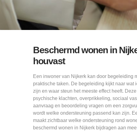
Beschermd wonen in Nijke
houvast
Een inwoner van Nijkerk kan door begeleiding m
praktische taken. De begeleiding kijkt naar wa
zijn en waar steun het meeste effect heeft. Dez
psychische klachten, overprikkeling, sociaal va
aanvraag en beoordeling vragen om een zorgvuldi
wordt welke ondersteuning passend kan zijn. Ee
maakt zichtbaar welke ondersteuning rond wone
beschermd wonen in Nijkerk bijdragen aan meer 