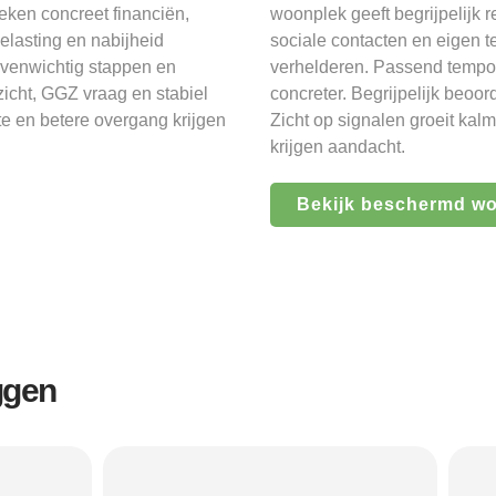
ken concreet financiën,
woonplek geeft begrijpelijk 
elasting en nabijheid
sociale contacten en eigen t
evenwichtig stappen en
verhelderen. Passend tempo 
icht, GGZ vraag en stabiel
concreter. Begrijpelijk beoo
te en betere overgang krijgen
Zicht op signalen groeit ka
krijgen aandacht.
Bekijk beschermd w
ggen