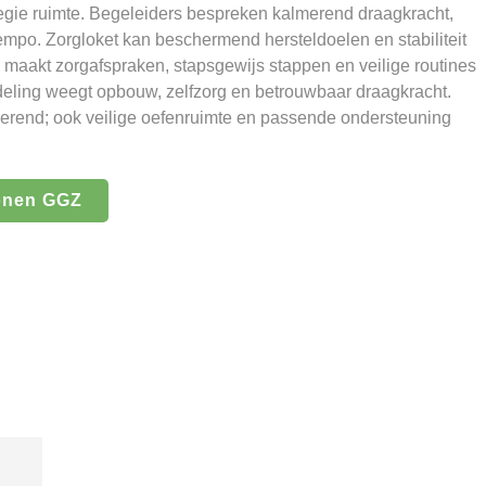
regie ruimte. Begeleiders bespreken kalmerend draagkracht,
empo. Zorgloket kan beschermend hersteldoelen en stabiliteit
maakt zorgafspraken, stapsgewijs stappen en veilige routines
rdeling weegt opbouw, zelfzorg en betrouwbaar draagkracht.
lmerend; ook veilige oefenruimte en passende ondersteuning
onen GGZ