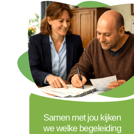
Samen met jou kijken
we welke begeleiding