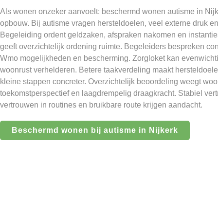
Als wonen onzeker aanvoelt: beschermd wonen autisme in Nijk
opbouw. Bij autisme vragen hersteldoelen, veel externe druk e
Begeleiding ordent geldzaken, afspraken nakomen en instanti
geeft overzichtelijk ordening ruimte. Begeleiders bespreken c
Wmo mogelijkheden en bescherming. Zorgloket kan evenwicht
woonrust verhelderen. Betere taakverdeling maakt hersteldoelen
kleine stappen concreter. Overzichtelijk beoordeling weegt wo
toekomstperspectief en laagdrempelig draagkracht. Stabiel vert
vertrouwen in routines en bruikbare route krijgen aandacht.
Beschermd wonen bij autisme in Nijkerk