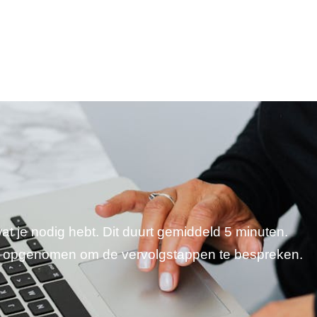
wat je nodig hebt. Dit duurt gemiddeld 5 minuten.
je opgenomen om de vervolgstappen te bespreken.