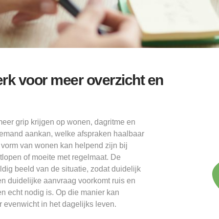
rk voor meer overzicht en
eer grip krijgen op wonen, dagritme en
t iemand aankan, welke afspraken haalbaar
e vorm van wonen kan helpend zijn bij
stlopen of moeite met regelmaat. De
g beeld van de situatie, zodat duidelijk
n duidelijke aanvraag voorkomt ruis en
n echt nodig is. Op die manier kan
evenwicht in het dagelijks leven.