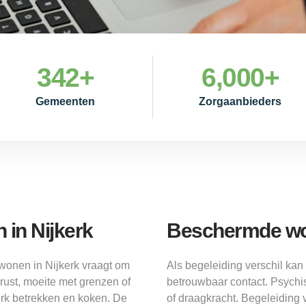
342
+
6,000
+
Gemeenten
Zorgaanbieders
in Nijkerk
Beschermde wo
wonen in Nijkerk vraagt om
Als begeleiding verschil ka
rust, moeite met grenzen of
betrouwbaar contact. Psychi
erk betrekken en koken. De
of draagkracht. Begeleiding