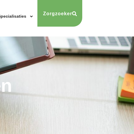
Zorgzoeker
pecialisaties
en