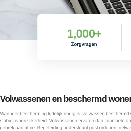
1,000
+
Zorgvragen
Volwassenen en beschermd wonen 
Wanneer bescherming tijdelijk nodig is: volwassen beschermd 
stabiel woonzekerheid. Volwassenen ervaren dan financiële on
gebrek aan ritme. Begeleiding ondersteunt post ordenen, netw