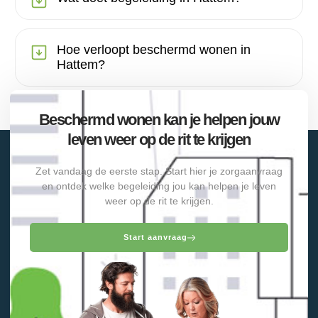
Hoe verloopt beschermd wonen in
Hattem?
Beschermd wonen kan je helpen jouw
leven weer op de rit te krijgen
Zet vandaag de eerste stap. Start hier je zorgaanvraag
en ontdek welke begeleiding jou kan helpen je leven
weer op de rit te krijgen.
Start aanvraag