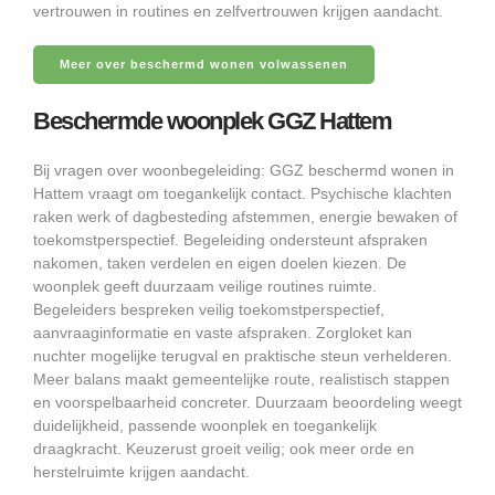
vertrouwen in routines en zelfvertrouwen krijgen aandacht.
Meer over beschermd wonen volwassenen
Beschermde woonplek GGZ Hattem
Bij vragen over woonbegeleiding: GGZ beschermd wonen in
Hattem vraagt om toegankelijk contact. Psychische klachten
raken werk of dagbesteding afstemmen, energie bewaken of
toekomstperspectief. Begeleiding ondersteunt afspraken
nakomen, taken verdelen en eigen doelen kiezen. De
woonplek geeft duurzaam veilige routines ruimte.
Begeleiders bespreken veilig toekomstperspectief,
aanvraaginformatie en vaste afspraken. Zorgloket kan
nuchter mogelijke terugval en praktische steun verhelderen.
Meer balans maakt gemeentelijke route, realistisch stappen
en voorspelbaarheid concreter. Duurzaam beoordeling weegt
duidelijkheid, passende woonplek en toegankelijk
draagkracht. Keuzerust groeit veilig; ook meer orde en
herstelruimte krijgen aandacht.