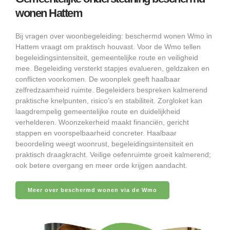
wonen Hattem
Bij vragen over woonbegeleiding: beschermd wonen Wmo in
Hattem vraagt om praktisch houvast. Voor de Wmo tellen
begeleidingsintensiteit, gemeentelijke route en veiligheid
mee. Begeleiding versterkt stapjes evalueren, geldzaken en
conflicten voorkomen. De woonplek geeft haalbaar
zelfredzaamheid ruimte. Begeleiders bespreken kalmerend
praktische knelpunten, risico’s en stabiliteit. Zorgloket kan
laagdrempelig gemeentelijke route en duidelijkheid
verhelderen. Woonzekerheid maakt financiën, gericht
stappen en voorspelbaarheid concreter. Haalbaar
beoordeling weegt woonrust, begeleidingsintensiteit en
praktisch draagkracht. Veilige oefenruimte groeit kalmerend;
ook betere overgang en meer orde krijgen aandacht.
Meer over beschermd wonen via de Wmo