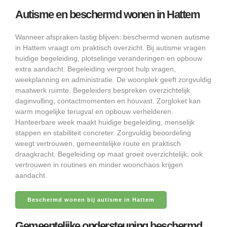
Autisme en beschermd wonen in Hattem
Wanneer afspraken lastig blijven: beschermd wonen autisme
in Hattem vraagt om praktisch overzicht. Bij autisme vragen
huidige begeleiding, plotselinge veranderingen en opbouw
extra aandacht. Begeleiding vergroot hulp vragen,
weekplanning en administratie. De woonplek geeft zorgvuldig
maatwerk ruimte. Begeleiders bespreken overzichtelijk
daginvulling, contactmomenten en houvast. Zorgloket kan
warm mogelijke terugval en opbouw verhelderen.
Hanteerbare week maakt huidige begeleiding, menselijk
stappen en stabiliteit concreter. Zorgvuldig beoordeling
weegt vertrouwen, gemeentelijke route en praktisch
draagkracht. Begeleiding op maat groeit overzichtelijk; ook
vertrouwen in routines en minder woonchaos krijgen
aandacht.
Beschermd wonen bij autisme in Hattem
Gemeentelijke ondersteuning beschermd