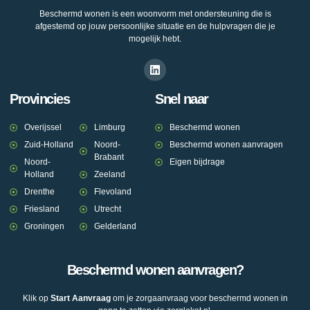
Beschermd wonen is een woonvorm met ondersteuning die is
afgestemd op jouw persoonlijke situatie en de hulpvragen die je
mogelijk hebt.
Provincies
Snel naar
Overijssel
Limburg
Beschermd wonen
Zuid-Holland
Noord-
Beschermd wonen aanvragen
Brabant
Noord-
Eigen bijdrage
Holland
Zeeland
Drenthe
Flevoland
Friesland
Utrecht
Groningen
Gelderland
Beschermd wonen aanvragen?
Klik op
Start Aanvraag
om je zorgaanvraag voor beschermd wonen in