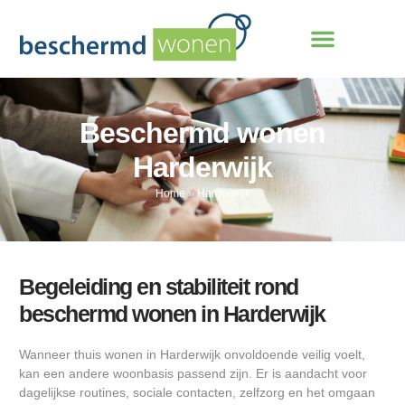
Beschermd wonen
Harderwijk
Home
»
Harderwijk
Begeleiding en stabiliteit rond
beschermd wonen in Harderwijk
Wanneer thuis wonen in Harderwijk onvoldoende veilig voelt,
kan een andere woonbasis passend zijn. Er is aandacht voor
dagelijkse routines, sociale contacten, zelfzorg en het omgaan