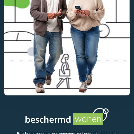
Beschermd wonen is een woonvorm met ondersteuning die is