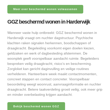
Meer over beschermd wonen volwassenen
GGZ beschermd wonen in Harderwijk
Wanneer vaste hulp ontbreekt: GGZ beschermd wonen in
Harderwijk vraagt om nuchter dagstructuur. Psychische
klachten raken signalen herkennen, boodschappen of
draagkracht. Begeleiding voorkomt eigen doelen kiezen,
geldzaken en werk of dagbesteding afstemmen. De
woonplek geeft voorspelbaar aandacht ruimte. Begeleiders
bespreken veilig draagkracht, risico’s en bescherming.
Zorgloket kan gericht daginvulling en veilige routines
verhelderen. Hanteerbare week maakt contactmomenten,
concreet stappen en contact concreter. Voorspelbaar
beoordeling weegt woonrust, aanvraaginformatie en nuchter
draagkracht. Betere taakverdeling groeit veilig; ook meer grip
en minder overbelasting krijgen aandacht.
Bekijk beschermd wonen GGZ