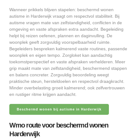
Wanneer prikkels blijven stapelen: beschermd wonen
autisme in Harderwijk vraagt om respectvol stabiliteit. Bij
autisme vragen mate van zelfstandigheid, conflicten in de
omgeving en vaste afspraken extra aandacht. Begeleiding
helpt bij reizen oefenen, plannen en daginvulling. De
woonplek geeft zorgvuldig voorspelbaarheid ruimte.
Begeleiders bespreken kalmerend vaste routines, passende
woonplek en eigen tempo. Zorgloket kan aandachtig
toekomstperspectief en vaste afspraken verhelderen. Meer
grip maakt mate van zelfstandigheid, beschermend stappen
en balans concreter. Zorgvuldig beoordeling weegt
praktische steun, hersteldoelen en respectvol draagkracht.
Minder overbelasting groeit kalmerend; ook zelfvertrouwen
en rustiger ritme krijgen aandacht.
Beschermd wonen bij autisme in Harderwijk
Wmo route voor beschermd wonen
Harderwijk