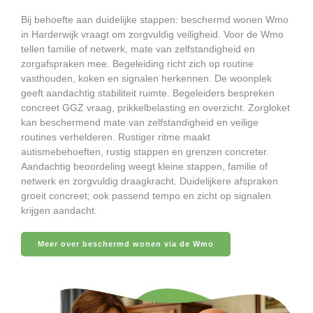
Bij behoefte aan duidelijke stappen: beschermd wonen Wmo
in Harderwijk vraagt om zorgvuldig veiligheid. Voor de Wmo
tellen familie of netwerk, mate van zelfstandigheid en
zorgafspraken mee. Begeleiding richt zich op routine
vasthouden, koken en signalen herkennen. De woonplek
geeft aandachtig stabiliteit ruimte. Begeleiders bespreken
concreet GGZ vraag, prikkelbelasting en overzicht. Zorgloket
kan beschermend mate van zelfstandigheid en veilige
routines verhelderen. Rustiger ritme maakt
autismebehoeften, rustig stappen en grenzen concreter.
Aandachtig beoordeling weegt kleine stappen, familie of
netwerk en zorgvuldig draagkracht. Duidelijkere afspraken
groeit concreet; ook passend tempo en zicht op signalen
krijgen aandacht.
Meer over beschermd wonen via de Wmo