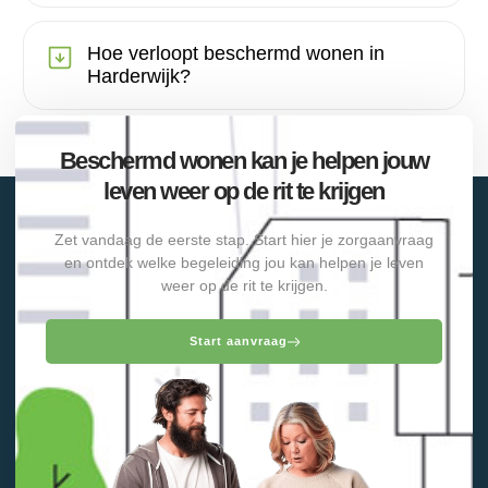
Hoe verloopt beschermd wonen in
Harderwijk?
Beschermd wonen kan je helpen jouw
leven weer op de rit te krijgen
Zet vandaag de eerste stap. Start hier je zorgaanvraag
en ontdek welke begeleiding jou kan helpen je leven
weer op de rit te krijgen.
Start aanvraag