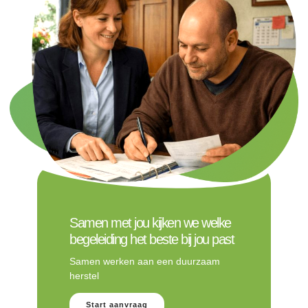
Samen met jou kijken we welke
begeleiding het beste bij jou past
Samen werken aan een duurzaam
herstel
Start aanvraag