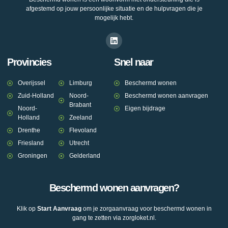
afgestemd op jouw persoonlijke situatie en de hulpvragen die je
mogelijk hebt.
Provincies
Snel naar
Overijssel
Limburg
Beschermd wonen
Zuid-Holland
Noord-
Beschermd wonen aanvragen
Brabant
Noord-
Eigen bijdrage
Holland
Zeeland
Drenthe
Flevoland
Friesland
Utrecht
Groningen
Gelderland
Beschermd wonen aanvragen?
Klik op
Start Aanvraag
om je zorgaanvraag voor beschermd wonen in
gang te zetten via zorgloket.nl.