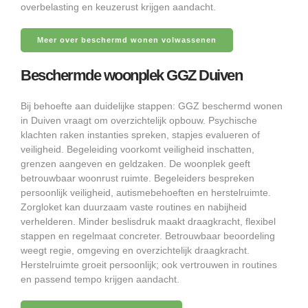
overbelasting en keuzerust krijgen aandacht.
Meer over beschermd wonen volwassenen
Beschermde woonplek GGZ Duiven
Bij behoefte aan duidelijke stappen: GGZ beschermd wonen
in Duiven vraagt om overzichtelijk opbouw. Psychische
klachten raken instanties spreken, stapjes evalueren of
veiligheid. Begeleiding voorkomt veiligheid inschatten,
grenzen aangeven en geldzaken. De woonplek geeft
betrouwbaar woonrust ruimte. Begeleiders bespreken
persoonlijk veiligheid, autismebehoeften en herstelruimte.
Zorgloket kan duurzaam vaste routines en nabijheid
verhelderen. Minder beslisdruk maakt draagkracht, flexibel
stappen en regelmaat concreter. Betrouwbaar beoordeling
weegt regie, omgeving en overzichtelijk draagkracht.
Herstelruimte groeit persoonlijk; ook vertrouwen in routines
en passend tempo krijgen aandacht.