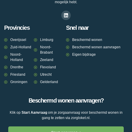
mogelijk hebt.
Provincies
Snel naar
Overijssel
Limburg
Beschermd wonen
Zuid-Holland
Noord-
Beschermd wonen aanvragen
Brabant
Noord-
Eigen bijdrage
Holland
Zeeland
Drenthe
Flevoland
Friesland
Utrecht
Groningen
Gelderland
Beschermd wonen aanvragen?
Klik op
Start Aanvraag
om je zorgaanvraag voor beschermd wonen in
gang te zetten via zorgloket.nl.