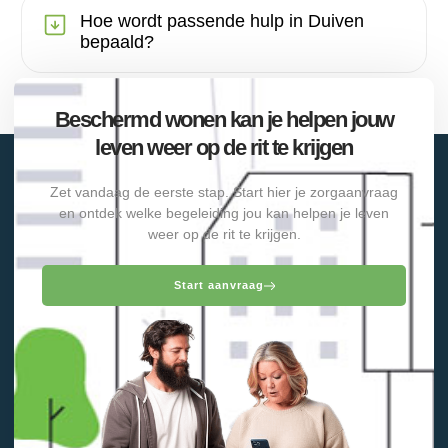
Hoe wordt passende hulp in Duiven
bepaald?
Beschermd wonen kan je helpen jouw
leven weer op de rit te krijgen
Zet vandaag de eerste stap. Start hier je zorgaanvraag
en ontdek welke begeleiding jou kan helpen je leven
weer op de rit te krijgen.
Start aanvraag