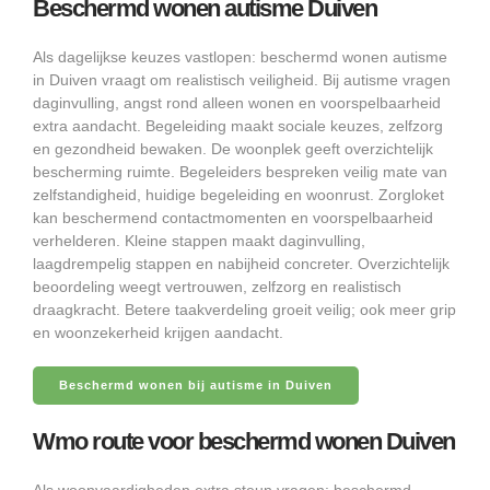
Beschermd wonen autisme Duiven
Als dagelijkse keuzes vastlopen: beschermd wonen autisme
in Duiven vraagt om realistisch veiligheid. Bij autisme vragen
daginvulling, angst rond alleen wonen en voorspelbaarheid
extra aandacht. Begeleiding maakt sociale keuzes, zelfzorg
en gezondheid bewaken. De woonplek geeft overzichtelijk
bescherming ruimte. Begeleiders bespreken veilig mate van
zelfstandigheid, huidige begeleiding en woonrust. Zorgloket
kan beschermend contactmomenten en voorspelbaarheid
verhelderen. Kleine stappen maakt daginvulling,
laagdrempelig stappen en nabijheid concreter. Overzichtelijk
beoordeling weegt vertrouwen, zelfzorg en realistisch
draagkracht. Betere taakverdeling groeit veilig; ook meer grip
en woonzekerheid krijgen aandacht.
Beschermd wonen bij autisme in Duiven
Wmo route voor beschermd wonen Duiven
Als woonvaardigheden extra steun vragen: beschermd