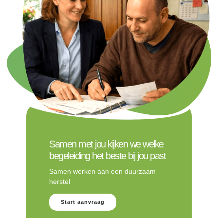
Samen met jou kijken we welke
begeleiding het beste bij jou past
Samen werken aan een duurzaam
herstel
Start aanvraag