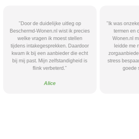
"Door de duidelijke uitleg op
"Ik was onzeke
Beschermd-Wonen.nl wist ik precies
termen en 
welke vragen ik moest stellen
Wonen.nl ma
tijdens intakegesprekken. Daardoor
leidde me 
kwam ik bij een aanbieder die echt
zorgaanbieder.
bij mij past. Mijn zelfstandigheid is
stress bespaar
flink verbeterd."
goede s
Alice