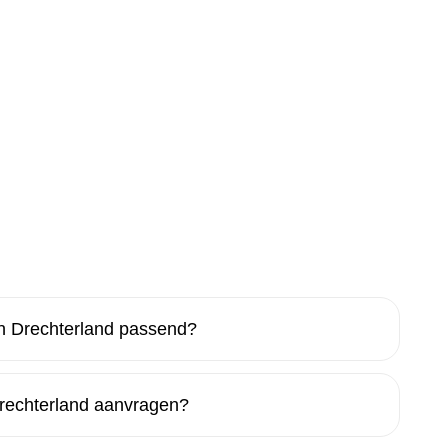
n Drechterland passend?
rechterland aanvragen?