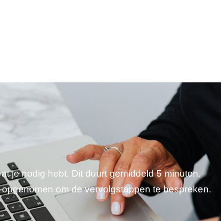
wat je nodig hebt. Dit duurt gemiddeld 5 minuten.
je opgenomen om de vervolgstappen te bespreken.