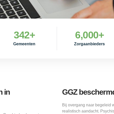
342
+
6,000
+
Gemeenten
Zorgaanbieders
 in
GGZ beschermd
Bij overgang naar begeleid
realistisch aandacht. Psychi