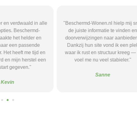
r en verdwaald in alle
"Beschermd-Wonen.nl hielp mij s
opties. Beschermd-
de juiste informatie te vinden e
akte het helder en
doorverwijzingen naar aanbieder
naar een passende
Dankzij hun site vond ik een ple
 Het heeft me tijd en
waar ik rust en structuur kreeg — 
d en mijn herstel een
voel me nu veel stabieler."
tart gegeven."
Sanne
Kevin