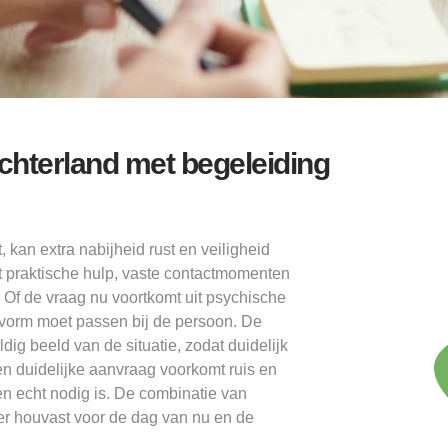
chterland met begeleiding
kan extra nabijheid rust en veiligheid
t praktische hulp, vaste contactmomenten
. Of de vraag nu voortkomt uit psychische
nvorm moet passen bij de persoon. De
g beeld van de situatie, zodat duidelijk
n duidelijke aanvraag voorkomt ruis en
n echt nodig is. De combinatie van
er houvast voor de dag van nu en de