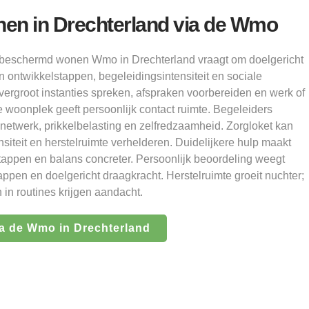
n in Drechterland via de Wmo
: beschermd wonen Wmo in Drechterland vraagt om doelgericht
n ontwikkelstappen, begeleidingsintensiteit en sociale
ergroot instanties spreken, afspraken voorbereiden en werk of
woonplek geeft persoonlijk contact ruimte. Begeleiders
 netwerk, prikkelbelasting en zelfredzaamheid. Zorgloket kan
siteit en herstelruimte verhelderen. Duidelijkere hulp maakt
appen en balans concreter. Persoonlijk beoordeling weegt
appen en doelgericht draagkracht. Herstelruimte groeit nuchter;
in routines krijgen aandacht.
a de Wmo in Drechterland