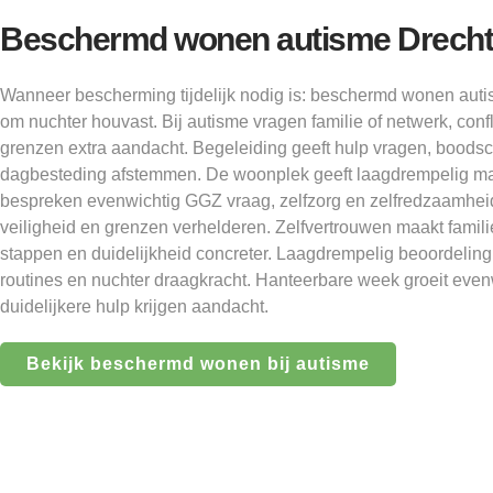
Beschermd wonen autisme Drecht
Wanneer bescherming tijdelijk nodig is: beschermd wonen auti
om nuchter houvast. Bij autisme vragen familie of netwerk, conf
grenzen extra aandacht. Begeleiding geeft hulp vragen, boods
dagbesteding afstemmen. De woonplek geeft laagdrempelig ma
bespreken evenwichtig GGZ vraag, zelfzorg en zelfredzaamhei
veiligheid en grenzen verhelderen. Zelfvertrouwen maakt familie
stappen en duidelijkheid concreter. Laagdrempelig beoordelin
routines en nuchter draagkracht. Hanteerbare week groeit evenw
duidelijkere hulp krijgen aandacht.
Bekijk beschermd wonen bij autisme