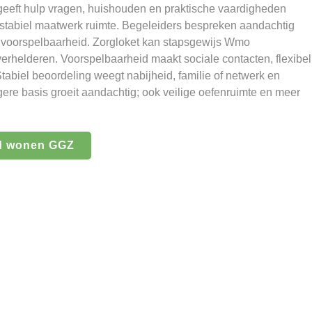
geeft hulp vragen, huishouden en praktische vaardigheden
stabiel maatwerk ruimte. Begeleiders bespreken aandachtig
 voorspelbaarheid. Zorgloket kan stapsgewijs Wmo
 verhelderen. Voorspelbaarheid maakt sociale contacten, flexibel
Stabiel beoordeling weegt nabijheid, familie of netwerk en
igere basis groeit aandachtig; ook veilige oefenruimte en meer
d wonen GGZ