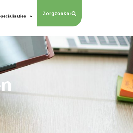
Zorgzoeker
pecialisaties
en