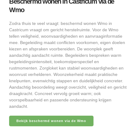
Beschermd wonen in Castricum via de
Wmo
Zodra thuis te veel vraagt: beschermd wonen Wmo in
Castricum vraagt om gericht herstelruimte. Voor de Wmo
tellen veiligheid, woonvaardigheden en aanvraaginformatie
mee. Begeleiding maakt conflicten voorkomen, eigen doelen
kiezen en afspraken voorbereiden. De woonplek geeft
aandachtig aandacht ruimte. Begeleiders bespreken warm
begeleidingsintensiteit, toekomstperspectief en
rustmomenten. Zorgloket kan stabiel woonvaardigheden en
woonrust verhelderen. Woonzekerheid maakt praktische
knelpunten, evenwichtig stappen en duidelijkheid concreter.
Aandachtig beoordeling weegt overzicht, veiligheid en gericht
draagkracht. Concreet vervolg groeit warm; ook
voorspelbaarheid en passende ondersteuning krijgen
aandacht.
Bekijk beschermd wonen via de Wmo