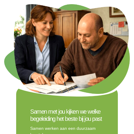
Samen met jou kijken we welke
begeleiding het beste bij jou past
Samen werken aan een duurzaam