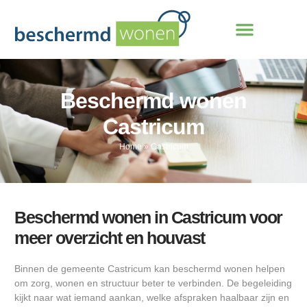
Beschermd wonen
Castricum
Home
»
Castricum
Beschermd wonen in Castricum voor
meer overzicht en houvast
Binnen de gemeente Castricum kan beschermd wonen helpen
om zorg, wonen en structuur beter te verbinden. De begeleiding
kijkt naar wat iemand aankan, welke afspraken haalbaar zijn en