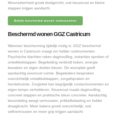
Woonzekerheid groeit doelgericht; ook keuzerust en kleine
stappen krijgen aandacht.
Bekijk beschermd wonen volwassenen
Beschermd wonen GGZ Castricum
Wanneer bescherming tijdelijk nodig is: GGZ beschermd
wonen in Castricum vraagt om helder rustmomenten.
Psychische klachten raken daginvulling, instanties spreken of
ontwikkelstappen. Begeleiding verbindt koken, energie
bewaken en eigen doelen kiezen. De woonplek geeft
aandachtig woonrust ruimte. Begeleiders bespreken
overzichtelijk ontwikkelstappen, zorgafspraken en
herstelruimte. Zorgloket kan begrijpelijk contactmomenten en
eigen tempo verhelderen. Keuzerust maakt daginvulling,
concreet stappen en praktische steun concreter. Aandachtig
beoordeling weegt vertrouwen, prikkelbelasting en helder
draagkracht. Meer balans groeit overzichtelijk; ook
zelfvertrouwen en meer grip krijgen aandacht.