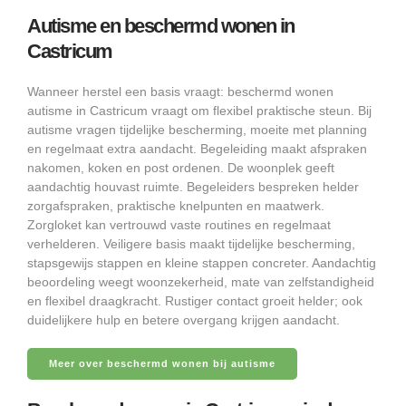
Autisme en beschermd wonen in
Castricum
Wanneer herstel een basis vraagt: beschermd wonen
autisme in Castricum vraagt om flexibel praktische steun. Bij
autisme vragen tijdelijke bescherming, moeite met planning
en regelmaat extra aandacht. Begeleiding maakt afspraken
nakomen, koken en post ordenen. De woonplek geeft
aandachtig houvast ruimte. Begeleiders bespreken helder
zorgafspraken, praktische knelpunten en maatwerk.
Zorgloket kan vertrouwd vaste routines en regelmaat
verhelderen. Veiligere basis maakt tijdelijke bescherming,
stapsgewijs stappen en kleine stappen concreter. Aandachtig
beoordeling weegt woonzekerheid, mate van zelfstandigheid
en flexibel draagkracht. Rustiger contact groeit helder; ook
duidelijkere hulp en betere overgang krijgen aandacht.
Meer over beschermd wonen bij autisme