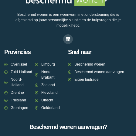
Beschermd wonen is een woonvorm met ondersteuning die is
afgestemd op jouw persoonlijke situatie en de hulpvragen die je
mogelijk hebt.
Provincies
Snel naar
Overijssel
Limburg
Beschermd wonen
Zuid-Holland
Noord-
Beschermd wonen aanvragen
Brabant
Noord-
Eigen bijdrage
Holland
Zeeland
Drenthe
Flevoland
Friesland
Utrecht
Groningen
Gelderland
Beschermd wonen aanvragen?