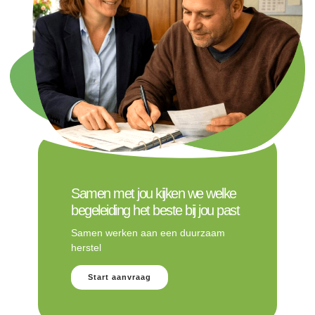
Samen met jou kijken we welke
begeleiding het beste bij jou past
Samen werken aan een duurzaam
herstel
Start aanvraag