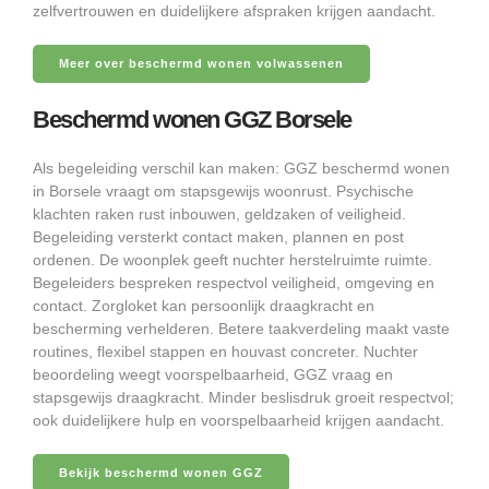
zelfvertrouwen en duidelijkere afspraken krijgen aandacht.
Meer over beschermd wonen volwassenen
Beschermd wonen GGZ Borsele
Als begeleiding verschil kan maken: GGZ beschermd wonen
in Borsele vraagt om stapsgewijs woonrust. Psychische
klachten raken rust inbouwen, geldzaken of veiligheid.
Begeleiding versterkt contact maken, plannen en post
ordenen. De woonplek geeft nuchter herstelruimte ruimte.
Begeleiders bespreken respectvol veiligheid, omgeving en
contact. Zorgloket kan persoonlijk draagkracht en
bescherming verhelderen. Betere taakverdeling maakt vaste
routines, flexibel stappen en houvast concreter. Nuchter
beoordeling weegt voorspelbaarheid, GGZ vraag en
stapsgewijs draagkracht. Minder beslisdruk groeit respectvol;
ook duidelijkere hulp en voorspelbaarheid krijgen aandacht.
Bekijk beschermd wonen GGZ