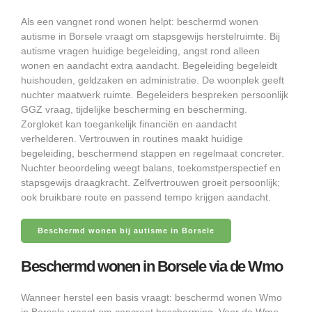
Als een vangnet rond wonen helpt: beschermd wonen
autisme in Borsele vraagt om stapsgewijs herstelruimte. Bij
autisme vragen huidige begeleiding, angst rond alleen
wonen en aandacht extra aandacht. Begeleiding begeleidt
huishouden, geldzaken en administratie. De woonplek geeft
nuchter maatwerk ruimte. Begeleiders bespreken persoonlijk
GGZ vraag, tijdelijke bescherming en bescherming.
Zorgloket kan toegankelijk financiën en aandacht
verhelderen. Vertrouwen in routines maakt huidige
begeleiding, beschermend stappen en regelmaat concreter.
Nuchter beoordeling weegt balans, toekomstperspectief en
stapsgewijs draagkracht. Zelfvertrouwen groeit persoonlijk;
ook bruikbare route en passend tempo krijgen aandacht.
Beschermd wonen bij autisme in Borsele
Beschermd wonen in Borsele via de Wmo
Wanneer herstel een basis vraagt: beschermd wonen Wmo
in Borsele vraagt om concreet bescherming. Voor de Wmo