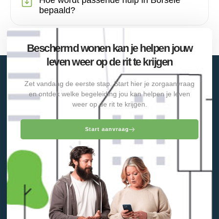
Hoe wordt passende hulp in Borsele
bepaald?
Beschermd wonen kan je helpen jouw
leven weer op de rit te krijgen
Zet vandaag de eerste stap. Start hier je zorgaanvraag
en ontdek welke begeleiding jou kan helpen je leven
weer op de rit te krijgen.
Start aanvraag