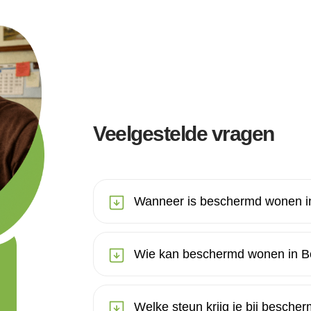
Veelgestelde vragen
Wanneer is beschermd wonen i
Wie kan beschermd wonen in B
Welke steun krijg je bij besch