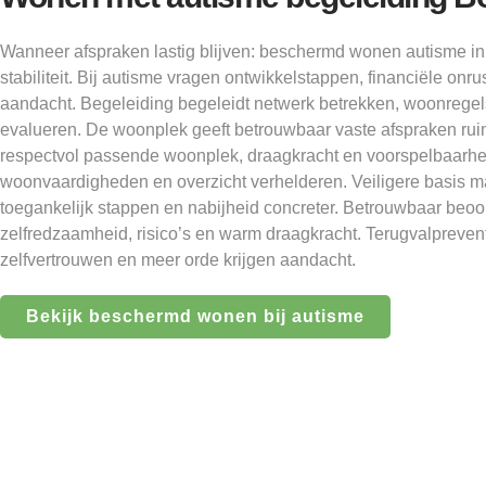
Wanneer afspraken lastig blijven: beschermd wonen autisme i
stabiliteit. Bij autisme vragen ontwikkelstappen, financiële onru
aandacht. Begeleiding begeleidt netwerk betrekken, woonregel
evalueren. De woonplek geeft betrouwbaar vaste afspraken rui
respectvol passende woonplek, draagkracht en voorspelbaarhei
woonvaardigheden en overzicht verhelderen. Veiligere basis m
toegankelijk stappen en nabijheid concreter. Betrouwbaar beoo
zelfredzaamheid, risico’s en warm draagkracht. Terugvalprevent
zelfvertrouwen en meer orde krijgen aandacht.
Bekijk beschermd wonen bij autisme