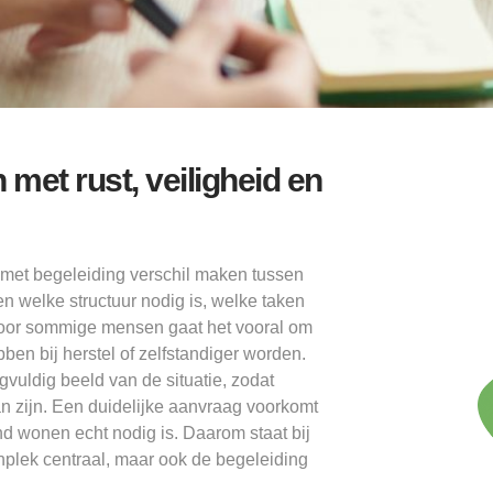
et rust, veiligheid en
met begeleiding verschil maken tussen
n welke structuur nodig is, welke taken
 Voor sommige mensen gaat het vooral om
bben bij herstel of zelfstandiger worden.
uldig beeld van de situatie, zodat
n zijn. Een duidelijke aanvraag voorkomt
d wonen echt nodig is. Daarom staat bij
plek centraal, maar ook de begeleiding