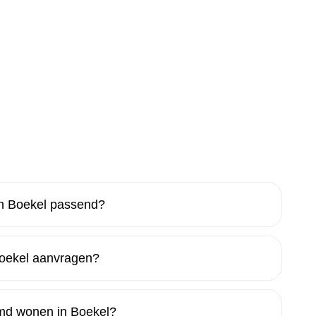
n Boekel passend?
oekel aanvragen?
ermd wonen in Boekel?