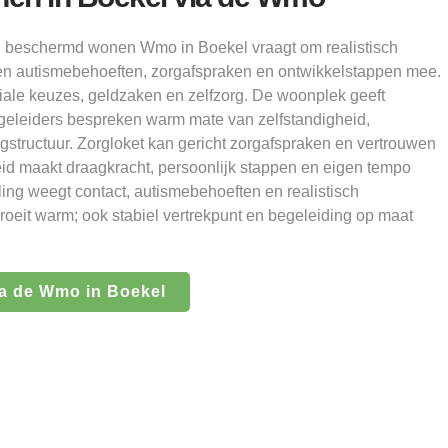
: beschermd wonen Wmo in Boekel vraagt om realistisch
len autismebehoeften, zorgafspraken en ontwikkelstappen mee.
iale keuzes, geldzaken en zelfzorg. De woonplek geeft
geleiders bespreken warm mate van zelfstandigheid,
agstructuur. Zorgloket kan gericht zorgafspraken en vertrouwen
id maakt draagkracht, persoonlijk stappen en eigen tempo
ling weegt contact, autismebehoeften en realistisch
groeit warm; ook stabiel vertrekpunt en begeleiding op maat
a de Wmo in Boekel