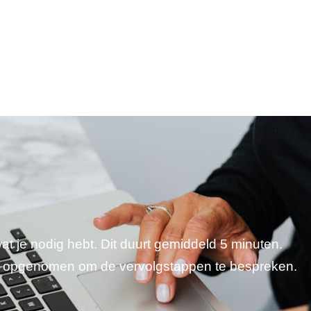
wat je nodig hebt. Dit duurt gemiddeld 5 minuten.
je opgenomen om de vervolgstappen te bespreken.