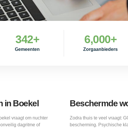
342
+
6,000
+
Gemeenten
Zorgaanbieders
 in Boekel
Beschermde wo
ekel vraagt om nuchter
Zodra thuis te veel vraagt:
onveilig dagritme of
bescherming. Psychische kla