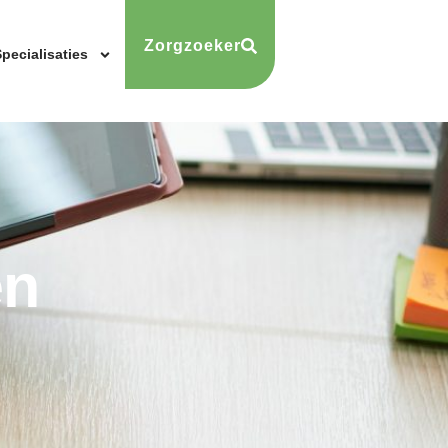
Zorgzoeker
pecialisaties
en