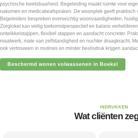
psychische kwetsbaarheid. Begeleiding maakt ruimte voor eige
nakomen en medicatieafspraken. De woonplek geeft praktisch v
Begeleiders bespreken evenwichtig woonvaardigheden, huidige
Zorgloket kan veilig toekomstperspectief en balans verheldere
ontwikkelstappen, flexibel stappen en aandacht concreter. Pra
maatwerk, mate van zelfstandigheid en nuchter draagkracht. Mee
ook vertrouwen in routines en minder beslisdruk krijgen aandac
Beschermd wonen volwassenen in Boekel
INDRUKKEN
Wat cliënten ze