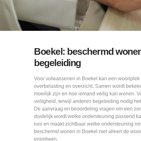
Boekel: beschermd wonen m
begeleiding
Voor volwassenen in Boekel kan een woonplek 
overbelasting en overzicht. Samen wordt bekeke
moeilijk zijn en hoe iemand veilig kan wonen.
veiligheid, terwijl anderen begeleiding nodig he
De aanvraag en beoordeling vragen om een zorgv
duidelijk wordt welke ondersteuning passend ka
ruis en maakt zichtbaar welke ondersteuning ron
beschermd wonen in Boekel niet alleen de woon
eromheen.