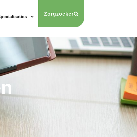
Zorgzoeker
pecialisaties
en