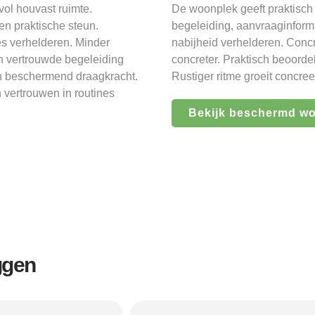
ol houvast ruimte.
De woonplek geeft praktisch
en praktische steun.
begeleiding, aanvraaginformat
es verhelderen. Minder
nabijheid verhelderen. Concr
n vertrouwde begeleiding
concreter. Praktisch beoorde
n beschermend draagkracht.
Rustiger ritme groeit concre
 vertrouwen in routines
Bekijk beschermd w
ggen