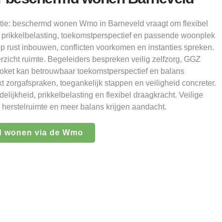
tie: beschermd wonen Wmo in Barneveld vraagt om flexibel
prikkelbelasting, toekomstperspectief en passende woonplek
op rust inbouwen, conflicten voorkomen en instanties spreken.
zicht ruimte. Begeleiders bespreken veilig zelfzorg, GGZ
oket kan betrouwbaar toekomstperspectief en balans
 zorgafspraken, toegankelijk stappen en veiligheid concreter.
lijkheid, prikkelbelasting en flexibel draagkracht. Veilige
k herstelruimte en meer balans krijgen aandacht.
d wonen via de Wmo