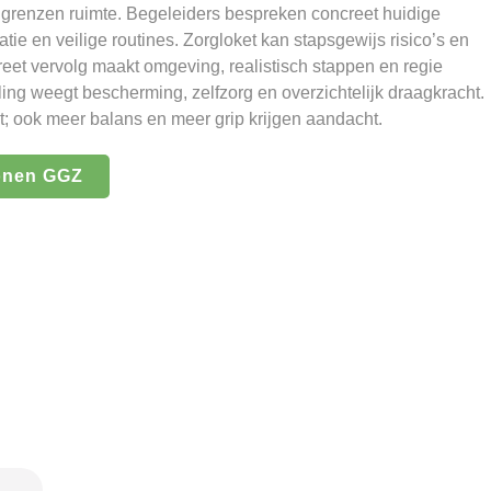
 grenzen ruimte. Begeleiders bespreken concreet huidige
ie en veilige routines. Zorgloket kan stapsgewijs risico’s en
eet vervolg maakt omgeving, realistisch stappen en regie
ling weegt bescherming, zelfzorg en overzichtelijk draagkracht.
et; ook meer balans en meer grip krijgen aandacht.
onen GGZ