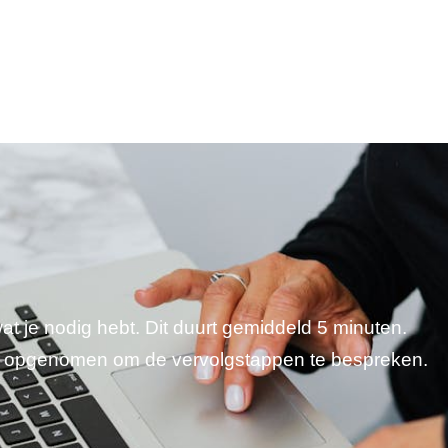
wat je nodig hebt. Dit duurt gemiddeld 5 minuten.
je opgenomen om de vervolgstappen te bespreken.