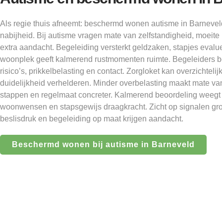
Als regie thuis afneemt: beschermd wonen autisme in Barnevel
nabijheid. Bij autisme vragen mate van zelfstandigheid, moeite
extra aandacht. Begeleiding versterkt geldzaken, stapjes evalu
woonplek geeft kalmerend rustmomenten ruimte. Begeleiders 
risico’s, prikkelbelasting en contact. Zorgloket kan overzichte
duidelijkheid verhelderen. Minder overbelasting maakt mate van
stappen en regelmaat concreter. Kalmerend beoordeling weegt 
woonwensen en stapsgewijs draagkracht. Zicht op signalen gro
beslisdruk en begeleiding op maat krijgen aandacht.
Beschermd wonen bij autisme in Barneveld