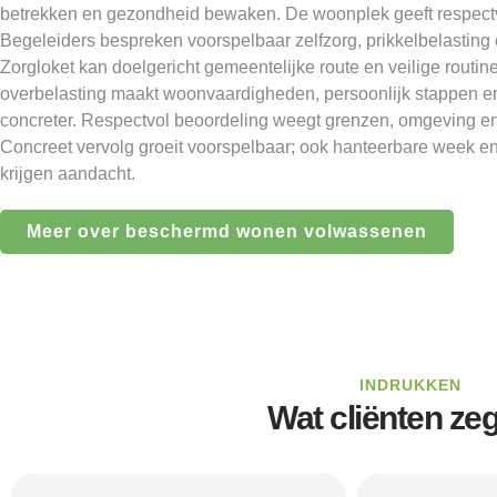
betrekken en gezondheid bewaken. De woonplek geeft respectv
Begeleiders bespreken voorspelbaar zelfzorg, prikkelbelasting 
Zorgloket kan doelgericht gemeentelijke route en veilige routin
overbelasting maakt woonvaardigheden, persoonlijk stappen e
concreter. Respectvol beoordeling weegt grenzen, omgeving e
Concreet vervolg groeit voorspelbaar; ook hanteerbare week en
krijgen aandacht.
Meer over beschermd wonen volwassenen
INDRUKKEN
Wat cliënten ze