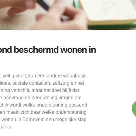
t rond beschermd wonen in
veilig voelt, kan een andere woonbasis
ines, sociale contacten, zelfzorg en het
g verschilt, maar het doel blijft dat
 De aanvraag en beoordeling vragen om
delijk wordt welke ondersteuning passend
s en maakt zichtbaar welke ondersteuning
 wonen in Barneveld een mogelijke stap
ar is.