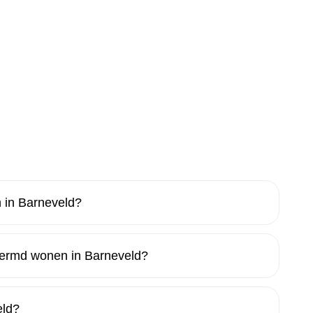
 in Barneveld?
hermd wonen in Barneveld?
eld?