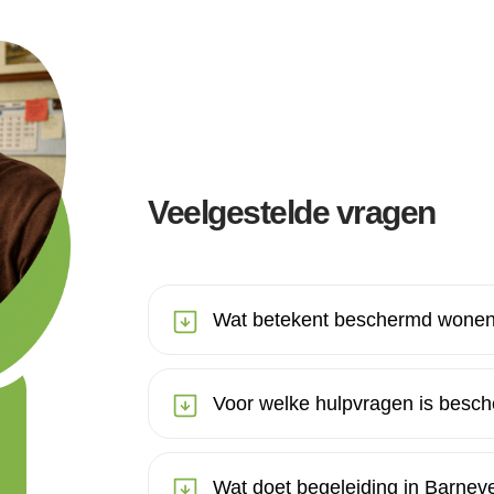
Veelgestelde vragen
Wat betekent beschermd wonen
Voor welke hulpvragen is besc
Wat doet begeleiding in Barnev