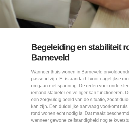
Begeleiding en stabilitei
Barneveld
Wanneer thuis wonen in Barneveld onvoldoende 
passend zijn. Er is aandacht voor dagelijkse rout
omgaan met spanning. De reden voor ondersteunin
iemand stabieler en veiliger kan functioneren.
een zorgvuldig beeld van de situatie, zodat dui
kan zijn. Een duidelijke aanvraag voorkomt rui
rond wonen echt nodig is. Dat maakt beschermd
wanneer gewone zelfstandigheid nog te kwetsba